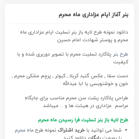
بنر آغاز ایام عزاداری ماه محرم
دانلود نمونه طرح لایه باز بنر تسلیت ایام عزاداری ماه
محرم و پوستر شهادت امام حسین
طرح بنر
پلاکارد تسلیت محرم با تصویر دوربری شده و با
کیفیت
دست سقا , عکس گنبد کربلا , کبوتر , پرچم مشکی محرم ,
خون و خوشنویسی یا ابا عبدالله
طراحی پلاکارد پشت سن محرم مناسب برای جایگاه
مراسم عزاداری در هیئت ها و … میباشد.
طرح
لایه باز بنر تسلیت فرا رسیدن ماه محرم
شما می توانید با
خرید اشتراک
نمونه طرح
ماه محرم
را بصورت
رایگان
دانلود کنید.