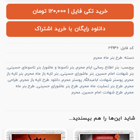
خرید تکی فایل | ۱۲۰,۰۰۰ تومان
دانلود رایگان با خرید اشتراک
کد فایل:
29946
دسته:
طرح بنر ماه محرم
برچسب:
بنر اطلاع رسانی ایام محرم
,
بنر تاسوعا و عاشورا
,
بنر تاسوعای حسینی
,
بنر شهادت امام حسین
,
بنر عاشورای حسینی
,
بنر لایه باز ماه محرم
,
بنر لایه باز
محرم
,
پوستر شهادت اباعبدالله
,
پوستر محرم
,
دانلود طرح لایه باز محرم
,
طراحی
محرم
,
طرح بنر تسلیت ماه محرم
,
طرح بنر عاشورای حسینی
,
طرح بنر ماه
محرم
,
طرح شهادت امام حسین
,
محرم
شاید این‌ها را هم بپسندید…