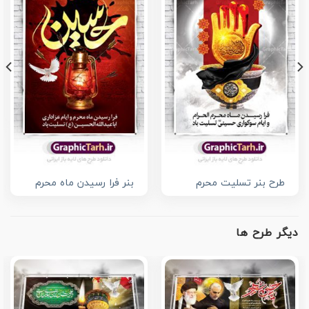
طرح بنر تسلیت محرم
بنر فرا رسیدن ماه محرم
دیگر طرح ها