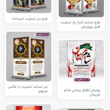
طرح بنر تسلیت ایستاده
طرح استند لایه باز تسلیت
قابل ویرایش
بنر استند تسلیت با عکس
پوستر اطلاع رسانی شام
مرحوم
غریبان