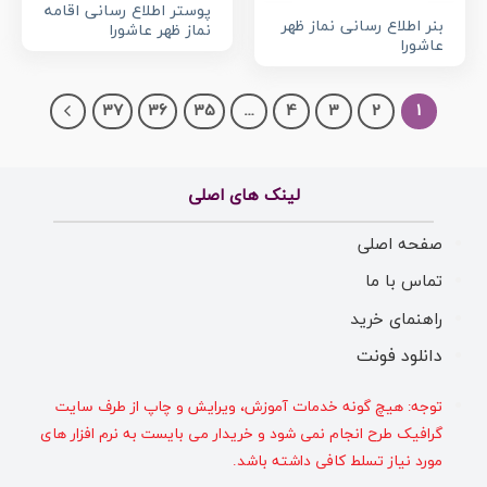
پوستر اطلاع رسانی اقامه
بنر اطلاع رسانی نماز ظهر
نماز ظهر عاشورا
عاشورا
37
36
35
…
4
3
2
1
لینک های اصلی
صفحه اصلی
تماس با ما
راهنمای خرید
دانلود فونت
توجه: هیچ گونه خدمات آموزش، ویرایش و چاپ از طرف سایت
گرافیک طرح انجام نمی شود و خریدار می بایست به نرم افزار های
مورد نیاز تسلط کافی داشته باشد.