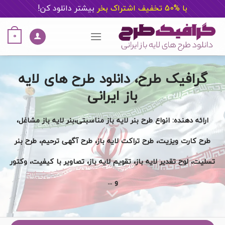
با %50 تخفیف اشتراک بخر
ب
یشتر دانلود کن!
Ski
t
0
conten
گرافیک طرح، دانلود طرح های لایه
باز ایرانی
ارائه دهنده: انواع طرح بنر لایه باز مناسبتی،بنر لایه باز مشاغل،
طرح کارت ویزیت، طرح تراکت لایه باز، طرح آگهی ترحیم، طرح بنر
تسلیت، لوح تقدیر لایه باز، تقویم لایه باز، تصاویر با کیفیت، وکتور
و …