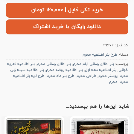
خرید تکی فایل | ۱۲۰,۰۰۰ تومان
دانلود رایگان با خرید اشتراک
کد فایل:
29672
دسته:
طرح بنر اطلاعیه محرم
برچسب:
بنر اطلاع رسانی ایام محرم
,
بنر اطلاع رسانی محرم
,
بنر اطلاعیه تعزیه
خوانی
,
بنر اطلاعیه دهه اول
,
بنر اطلاعیه روضه محرم
,
بنر اطلاعیه سینه زنی
محرم
,
پوستر محرم
,
طراحی محرم
,
طرح بنر ماه محرم
,
طرح لایه باز اطلاعیه
محرم
,
محرم
شاید این‌ها را هم بپسندید…