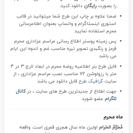
را بصورت
رایگان
دانلود کنید.
ضمنا علاوه بر چاپ این طرح شما میتوانید در قالب
استوری اینستاگرام و واتساپ بعنوان اطلاعرسانی
محرم استفاده نمایید
پس زمینه پوستر اطلاع رسانی مراسم عزاداری محرم
قرمز و رنگبدی تصویر تیره مناسب غم و اندوه این ایام
می باشد.
فایل طرح بنر اطلاعیه روضه محرم در ابعاد لارج 3 در 4
متر با رزولوشن 72 مناسب نصب مراسم عزاداری ، از
سایت
گرافیک طرح
قابل دانلود می باشد.
جهت اطلاع از جدیدترین طرح های سایت ، در
کانال
تلگرام
عضو شوید.
ماه محرم
مُحَرَّمُ الحَرام
اولین ماه سال هجری قمری است. واقعه