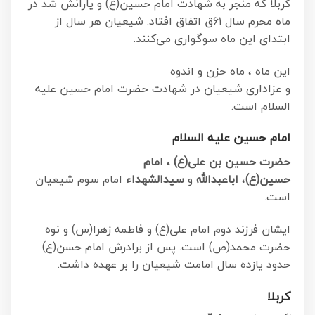
کربلا که منجر به شهادت امام حسین(ع) و یارانش شد در
ماه محرم سال ۶۱ق اتفاق افتاد. شیعیان هر سال از
ابتدای این ماه سوگواری می‌کنند.
این ماه ، ماه حزن و اندوه
و عزاداری شیعیان در شهادت حضرت امام حسین علیه
السلام است.
امام حسین علیه السلام
حضرت حسین بن علی(ع) ،
امام
حسین(ع)
،
اباعبدالله
و
سیدالشهداء
امام سوم شیعیان
است.
ایشان فرزند دوم امام علی(ع) و فاطمه زهرا(س) و نوه
حضرت محمد(ص) است. پس از برادرش امام حسن(ع)
حدود یازده سال امامت شیعیان را بر عهده داشت.
کربلا