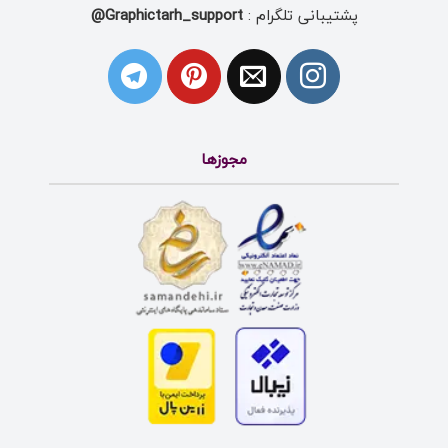
پشتیبانی تلگرام :
Graphictarh_support@
مجوزها