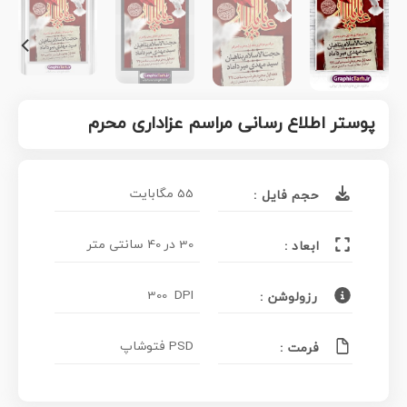
پوستر اطلاع رسانی مراسم عزاداری محرم
55 مگابایت
حجم فایل :
30 در 40 سانتی متر
ابعاد :
300 DPI
رزولوشن :
PSD فتوشاپ
فرمت :