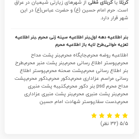
کَربَلا
یا
کربلای مُعَلّی
از شهرهای زیارتی شیعیان در عراق
است. حرم امام حسین (ع) و حضرت عباس(ع) در این
شهر قرار دارد.
بنر اطلاعیه دهه اول,بنر اطلاعیه سینه زنی محرم ,بنر اطلاعیه
تعزیه خوانی,طرح لایه باز اطلاعیه محرم
اطلاعیه روضه محرم,جایگاه محرم,بنر پشت مداح
محرم,پوستر اطلاع رسانی محرم,بنر پشت منبر محرم,طرح
بنر اطلاع رسانی محرم,پشت صحنه محرم,پوستر اطلاع
رسانی مراسم عزاداری محرم,دکور محرم,دکور محرم,پشت
مداح محرم psd بنر دکور محرم,کتیبه پشت منبری
محرم,بنر پشت منبری محرم,بنر پشت منبری عزاداری
محرم,
دست سقا,پوستر شهادت امام حسین
5/5
(32 نظر)