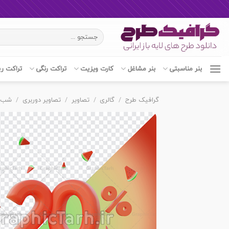
Ski
جستجو
t
برای:
conten
بنر مناسبتی
بنر مشاغل
کارت ویزیت
تراکت رنگی
تراکت ر
گرافیک طرح
/
گالری
/
تصاویر
/
تصاویر دوربری
/
شب ی