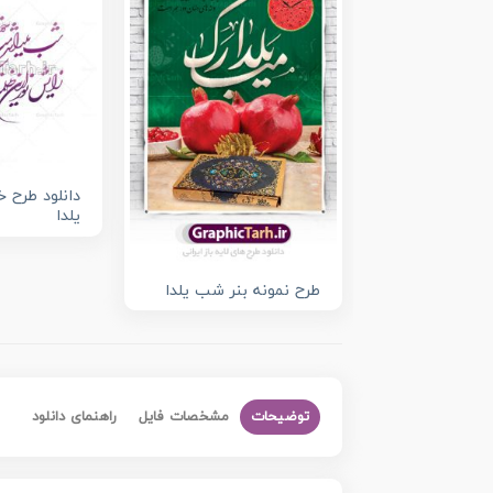
دانلود طرح
یلدا
طرح نمونه بنر شب یلدا
توضیحات
مشخصات فایل
راهنمای دانلود