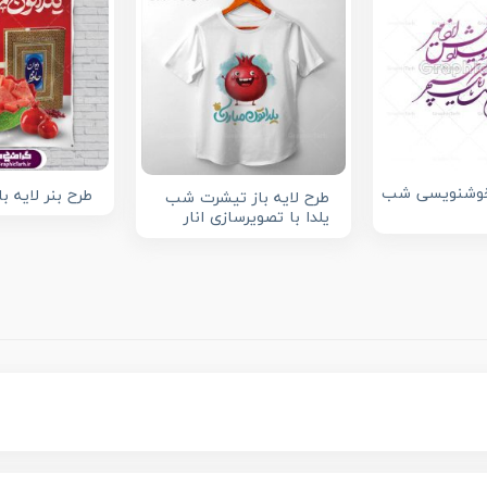
 خوشنویسی شب
طرح بنر لایه ب
طرح لایه باز تیشرت شب
یلدا با تصویرسازی انار