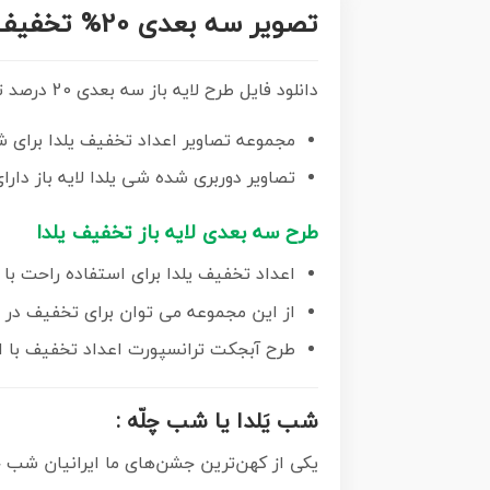
تصویر سه بعدی 20%
تخفیف 
دانلود فایل طرح لایه باز سه بعدی 20 درصد تخفیف ویژه شب یلدا
مجموعه تصاویر اعداد تخفیف یلدا
برای ش
تصاویر دوربری شده شی یلدا لایه باز
دارا
طرح سه بعدی لایه باز تخفیف یلدا
اعداد تخفیف یلدا برای استفاده راحت با فرمت ng
از این مجموعه می توان برای تخفیف در طر
طرح آبجکت ترانسپورت اعداد تخفیف با اس
شب یَلدا یا شب چلّه :
یکی از کهن‌ترین جشن‌های ما ایرانیان شب