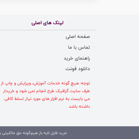
لینک های اصلی
صفحه اصلی
تماس با ما
راهنمای خرید
دانلود فونت
توجه: هیچ گونه خدمات آموزش، ویرایش و چاپ از
طرف سایت گرافیک طرح انجام نمی شود و خریدار
می بایست به نرم افزار های مورد نیاز تسلط کافی
داشته باشد.
خرید فایل لایه باز هیچگونه حق مالکیتی بر