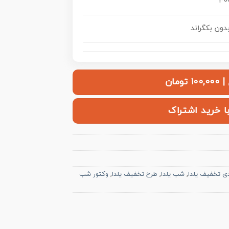
30
ومان
با خرید اشتراک
ی تخفیف یلدا
,
شب یلدا
,
طرح تخفیف یلدا
,
وکتور شب