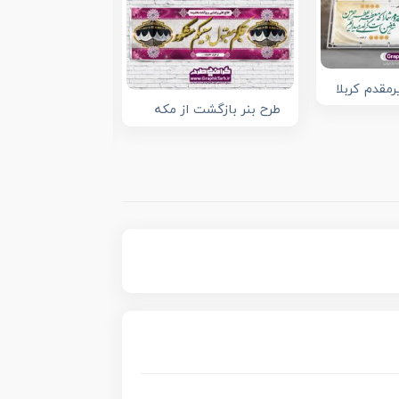
رمقدم کربلا
طرح بنر بازگشت از مکه
بنر پلاکارد خیر