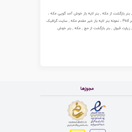
 , بنر بازگشت از مکه , بنر لایه باز خوش آمد گویی مکه ،
بنر خوش آمد گویی مکه , بنر لایه باز خوش آمد گویی ، پلاکارد لایه باز خیر مقدم ، دانلود بنر لایه باز خیر مقدم ، بنر لایه باز ، طرح بنر لایه باز ، بنر Psd ، نمونه بنر لایه باز خیر مقدم مکه , سایت گرافیک
یارت قبول , بنر بازگشت از حج , مکه , بنر خوش
مجوزها