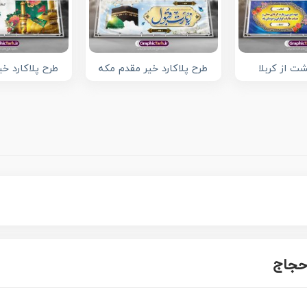
شت از کربلا
طرح پلاکارد خیر مقدم مکه
طرح پلاکارد خی
 حجاج