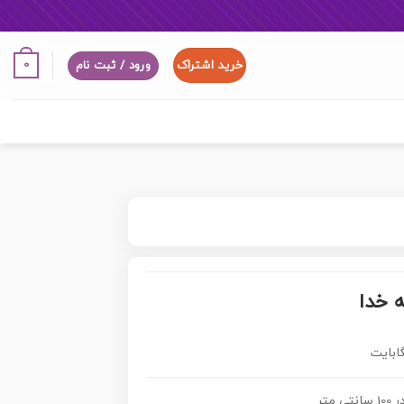
خرید اشتراک
0
ورود / ثبت نام
ه خدا