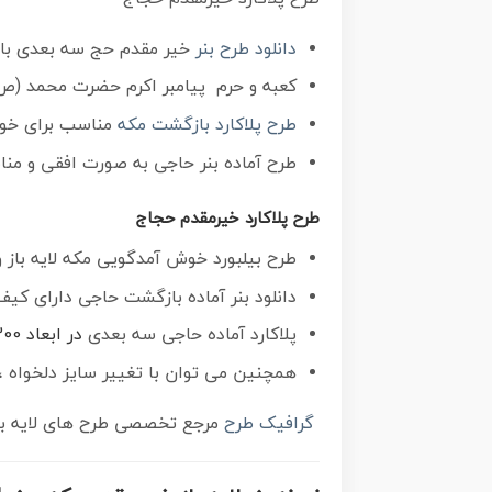
دانلود طرح بنر
خیر مقدم حج سه بعدی با ت
کعبه و حرم پیامبر اکرم حضرت محمد (ص),و
طرح پلاکارد بازگشت مکه
مناسب برای خوش
طرح آماده بنر حاجی به صورت افقی و م
طرح پلاکارد خیرمقدم حجاج
طرح بیلبورد خوش آمدگویی مکه لایه باز و قابل ویرایش با
دانلود بنر آماده بازگشت حاجی دارای کیفی
پلاکارد آماده حاجی سه بعدی
در ابعاد 300 در 100 سانتی متر ، با رزولوشن 50 از سایت
همچنین می توان با تغییر سایز دلخواه ، 
گرافیک طرح
مرجع تخصصی طرح های لایه با