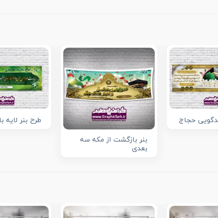
دگویی حجاج
طرح بنر لایه ب
بنر بازگشت از مکه سه
بعدی