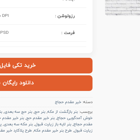
 DPI
رزولوشن :
PSD
فرمت :
خرید تکی فایل | ۱۲۰,۰۰۰ ت
دانلود رایگان 
دسته:
خیر مقدم حجاج
برچسب:
بنر بازگشت از مکه
,
بنر حج
,
بنر حج سه بعدی
,
بن
خوش آمدگویی حجاج
,
بنر خیر مقدم حج
,
بنر خیر مقدم 
مقدم حجاج
,
بنر لایه باز زیارت قبول
,
بنر مکه سه بعدی
,
پ
زیارت قبول
,
طرح بنر خیر مقدم مکه
,
طرح پلاکارد خیر مق