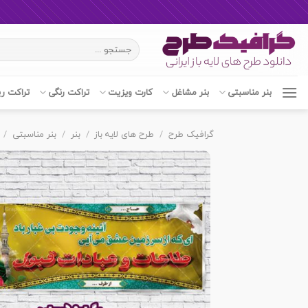
Ski
جستجو
t
برای:
conten
بنر مناسبتی
بنر مشاغل
کارت ویزیت
تراکت رنگی
تراکت ر
گرافیک طرح
/
طرح های لایه باز
/
بنر
/
بنر مناسبتی
/