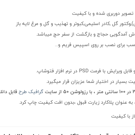
صویر دوربری شده و با کیفیت
کتور گل ,کادر اسلیمی,کبوتر و تهذیب و گل و مرغ لایه باز
 آمدگویی حجاج و بازگشت از سفر حج میباشد.
ناسب برای نصب بر روی اسپیس فریم و…
 فرمت PSD در نرم افزار فتوشاپ.
ت بسیار در اختیار شما عزیزان قرار میگیرد.
گرافیک طرح
قابل دانل
به عنوان پلاکارد زیارت قبول ،بدون افت کیفیت چاپ کرد.
ز با کیفیت