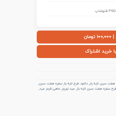
PSD فتوشاپ
ومان
با خرید اشتراک
 هفت سین لایه باز
,
دانلود طرح لایه باز سفره هفت سین
,
رح سفره هفت سین لایه باز
,
عید نوروز
,
ماهی قرمز عید
,