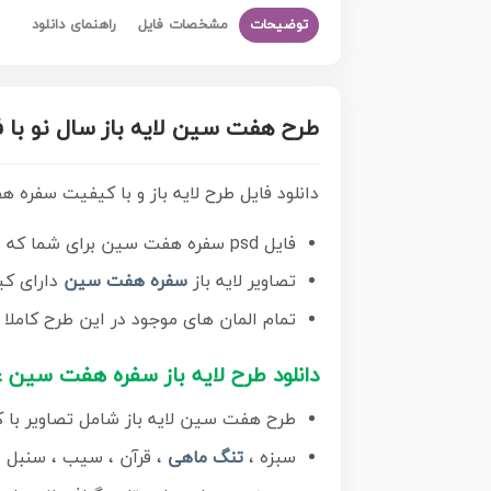
توضیحات
مشخصات فایل
راهنمای دانلود
طرح هفت سین لایه باز سال نو با فرم
دانلود فایل طرح لایه باز و با کیفیت سفره هف
فایل psd سفره هفت سین برای شما که به دنبال تصاویر با کیفیت در طراحی خود می باشید
تصاویر لایه باز
سفره هفت سین
دارای کی
تمام المان های موجود در این طرح کاملا ل
دانلود طرح لایه باز سفره هفت سین ع
طرح هفت سین لایه باز شامل تصاویر با 
سبزه ،
تنگ ماهی
، قرآن ، سیب ، سنبل ،