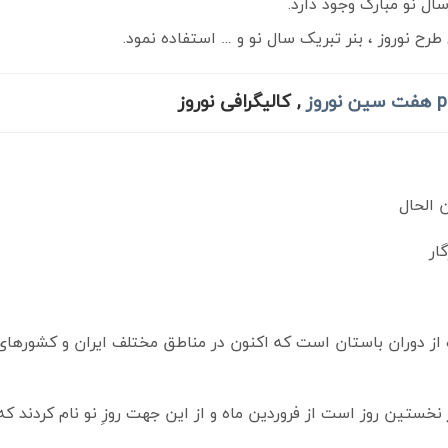
ال نو مبارک وجود دارد.
رح نوروز ، بنر تبریک سال نو و … استفاده نمود.
, کالیگرافی نوروز
 الحال
ار
 از دوران باستان است که اکنون در مناطق مختلف ایران و کشورهای
نخستین روز است از فروردین ماه و از این جهت روزِ نو نام کردند ک