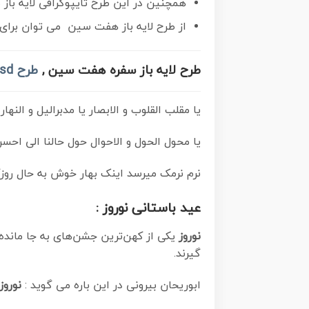
همچنین در این طرح تایپوگرافی لایه باز س
از طرح لایه باز هفت سین می توان برای ط
طرح لایه باز سفره هفت سین ,
طرح psd هفت سین نوروز
یا مقلب القلوب و الابصار یا مدبرالیل و النهار
یا محول الحول و الاحوال حول حالنا الی احسن
نرم نرمک میرسد اینک بهار خوش به حال روزگ
عید باستانی نوروز :
نوروز
یکی از کهن‌ترین جشن‌های به جا مانده
گیرند.
ابوریحان بیرونی در این باره می گوید :
نوروز