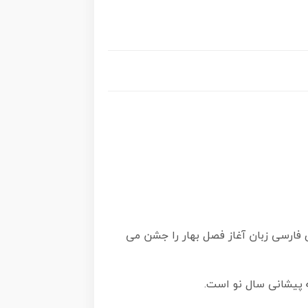
 فارسی زبان آغاز فصل بهار را جشن می
ه پیشانی سال نو است.