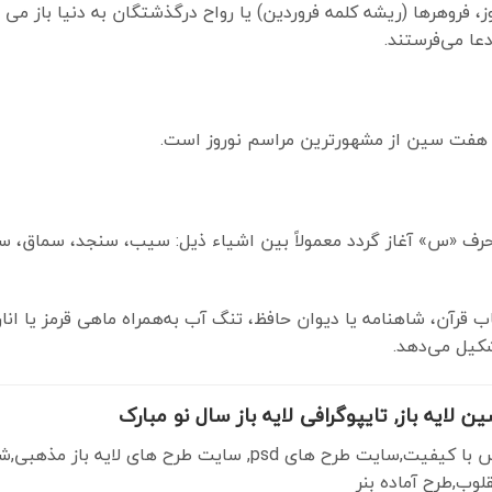
، فروهرها (ریشه کلمه فروردین) یا رواح درگذشتگان به دنیا باز می گ
عا می‌فرستند.
. هفت سین از مشهورترین مراسم نوروز است.
ف «س» آغاز گردد معمولاً بین اشیاء ذیل: سیب، سنجد، سماق، س
 قرآن، شاهنامه یا دیوان حافظ، تنگ آب به‌همراه ماهی قرمز یا انا
کیل می‌دهد.
لایه باز, تایپوگرافی لایه باز سال نو مبارک