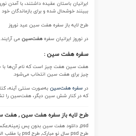
ایرانیان باستان عقیده داشتند، با آمدن نوروز
ببینند خوشحال شده و برای بازماندگان خود د
طرح لایه باز سفره هفت سین عید نوروز
در نوروز ایرانیان سفره
هفت‌سین
می آرایند
سفره هفت سین :
هفت سین هفت چیز است که نام آن‌ها با حر
چیز برای هفت سین انتخاب می‌شود.
در
سفره هفت‌سین
به‌صورت سنتی آینه، کتاب
که در کنار شش سین دیگر، هفت‌سین را تش
طرح لایه باز سفره هفت سین , هفت سین 
طرح psd سال نو مبارک, طرح psd یا مقلب القلوب,طرح آماده بنر