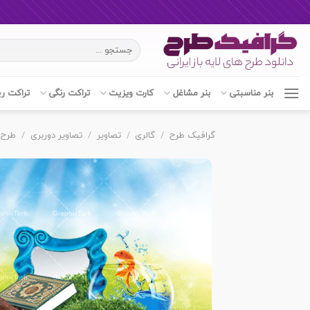
Ski
جستجو
t
برای:
conten
بنر مناسبتی
بنر مشاغل
کارت ویزیت
تراکت رنگی
تراکت ر
گرافیک طرح
/
گالری
/
تصاویر
/
تصاویر دوربری
/
طرح 