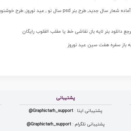
طرح آماده بنر عید, طرح آماده بنر نوروز, طرح آماده شعار سال جدی
جع دانلود بنر لایه باز, نقاشی خط یا مقلب القلوب رایگان
پشتیبانی
پشتیبانی ایتا :
Graphictarh_support@
پشتیبانی تلگرام :
Graphictarh_support@