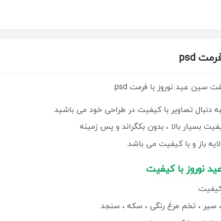
ت psd
ت سین عید نوروز با فرمت psd
فیت بسیار بالا ، بدون بکگراند و پس زمینه
ایه باز و با کیفیت می باشد.
ید نوروز با کیفیت
کیفیت:
 سیر ، تخم مرغ رنگی ، سکه ، سنجد