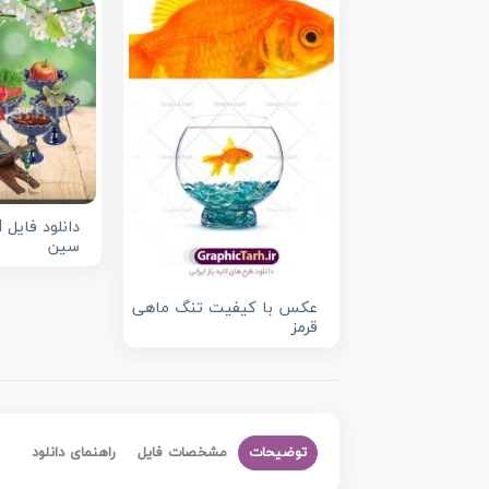
سین
عکس با کیفیت تنگ ماهی
قرمز
توضیحات
مشخصات فایل
راهنمای دانلود