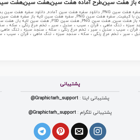
 هفت سین,طرح آماده هفت سین,هفت سین,هفت سینpng سفره هفت سی
PNG, PSD, دانلود, دانلود سفره هفت سین, دانلود سفره هفت سین PNG, دانلود سفره هفت سین آم
عکس سفره هفت سین, دانلود عکس سفره هفت سین با کیفیت, سفره هفت سین PNG, سف
د سبزه ، تنگ ماهی ، قرآن ، سیب ، سنبل ، سیر ، تخم مرغ رنگی ، سکه ، سن
قرآن ، سیب ، سنبل ، سیر ، تخم مرغ رنگی ، سکه ، سنجد سبزه ، تنگ ماهی ،
 ، سیر ، تخم مرغ رنگی ، سکه ، سنجد سبزه ، تنگ ماهی ، قرآن ، سیب ، سنبل
پشتیبانی
پشتیبانی ایتا :
Graphictarh_support@
پشتیبانی تلگرام :
Graphictarh_support@