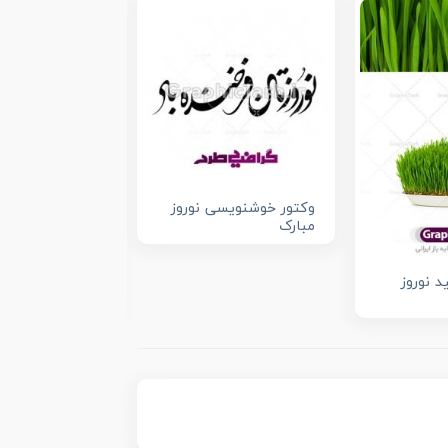
وکتور خوشنویسی نوروز
مبارک
 نوروز
عکس تنگ ماهی
قرمز