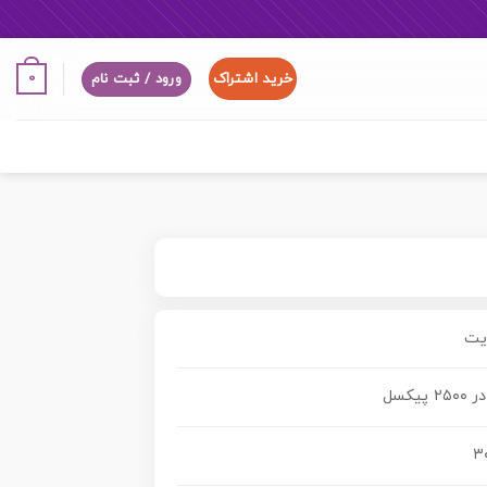
خرید اشتراک
0
ورود / ثبت نام
۳