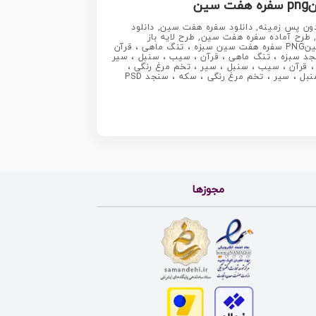
ن
اده, دانلود سفره هفت سین بدون پس زمینه, دانلود سفره هفت سین, دانلود
ره هفت سین لایه باز سفره هفت سین, طرح آماده سفره هفت سین, طرح لایه باز
عکس, عکس با کیفیت, عکس سفره هفت سین, لایه باز هفت سین, هفت سین PNG, هفت سین PSD, هفت سین لایه باز, هفت سینPNG سفره هفت سین سبزه ، تنگ ماهی ، قرآن
جد سبزه ، تنگ ماهی ، قرآن ، سیب ، سنبل ، سیر
 قرآن ، سیب ، سنبل ، سیر ، تخم مرغ رنگی ،
 ، سیر ، تخم مرغ رنگی ، سکه ، سنجد PSD
مجوزها