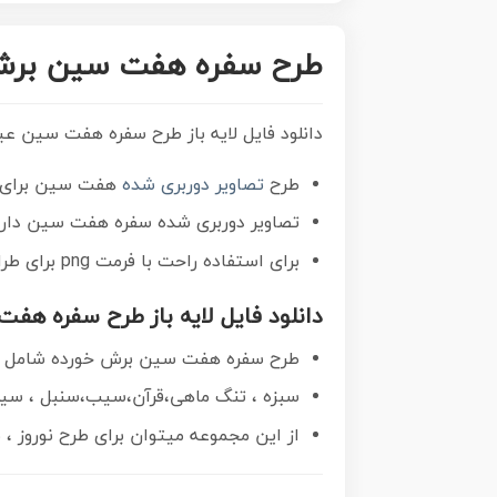
طرح سفره هفت سین برش خورده با 
دانلود فایل لایه باز طرح سفره هفت سین عید نوروز png بر
طرح
تصاویر دوربری شده
هفت سین برای ش
تصاویر دوربری شده سفره هفت سین
دار
برای استفاده راحت با فرمت png برای طراحان عزیز توسط تیم
دانلود فایل لایه باز طرح سفره هفت سین عید 
طرح سفره هفت سین برش خورده شامل تص
سبزه ، تنگ ماهی،قرآن،سیب،سنبل ، سیر 
از این مجموعه میتوان برای طرح نوروز ، ب