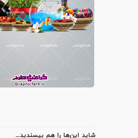
شاید این‌ها را هم بپسندید…