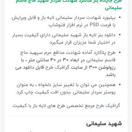
طرح جایگاه بنر سالگرد شهادت سردار شهید حاج قاسم
سلیمانی
بیلبورد شهادت سردار سلیمانی لایه باز و قابل ویرایش
با فرمت PSD در نرم افزار فتوشاپ.
دانلود بنر لایه باز شهید سلیمانی دارای کیفیت بسیار
در اختیار شما عزیزان قرار میگیرد.
طرح پلاکارد آماده شهادت مدافع حرم سپهبد حاج
قاسم سلیمانی
در ابعاد 30 در 40 سانتی متر ، با
رزولوشن 300 از سایت
گرافیک طرح
قابل دانلود می
باشد.
همچنین می توان با تغییر سایز دلخواه ، به عنوان
پوستر سردار سلیمانی ،بدون افت کیفیت چاپ کرد.
گرافیک طرح
مرجع تخصصی طرح های لایه باز با کیفیت
شهید سلیمانی