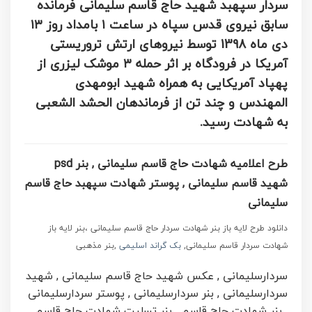
سردار سپهبد شهید حاج قاسم سلیمانی فرمانده
سابق نیروی قدس سپاه در ساعت ۱ بامداد روز ۱۳
دی ماه 1398 توسط نیرو‌های ارتش تروریستی
آمریکا در فرودگاه بر اثر حمله ۳ موشک لیزری از
پهپاد آمریکایی به همراه شهید ابومهدی
المهندس و چند تن از فرماندهان الحشد الشعبی
به شهادت رسید.
طرح اعلامیه شهادت حاج قاسم سلیمانی , بنر psd
شهید قاسم سلیمانی , پوستر شهادت سپهبد حاج قاسم
سلیمانی
دانلود طرح لایه باز بنر شهادت سردار حاج قاسم سلیمانی ،بنر لایه باز
شهادت سردار قاسم سلیمانی,
بک گراند اسلیمی
,بنر مذهبی
سردارسلیمانی ,
عکس شهید حاج قاسم سلیمانی ,
شهید
سردارسلیمانی ,
بنر سردارسلیمانی ,
پوستر سردارسلیمانی
,
بنر شهادت حاج قاسم ,
بنر تسلیت شهادت حاج قاسم