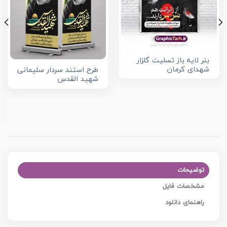
بنر لایه باز تسلیت گلزار
شهدای کرمان
طرح استند سردار سلیمانی
شهید القدس
توضیحات
مشخصات فایل
راهنمای دانلود