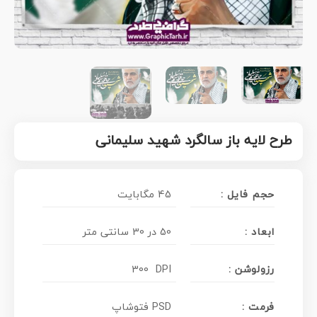
طرح لایه باز سالگرد شهید سلیمانی
حجم فایل :
45 مگابایت
ابعاد :
50 در 30 سانتی متر
رزولوشن :
300 DPI
فرمت :
PSD فتوشاپ