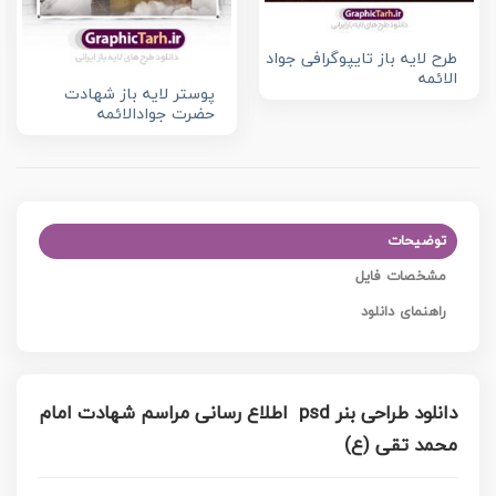
طرح لایه باز تایپوگرافی جواد
الائمه
پوستر لایه باز شهادت
حضرت جوادالائمه
توضیحات
مشخصات فایل
راهنمای دانلود
دانلود طراحی بنر psd اطلاع رسانی مراسم شهادت امام
محمد تقی (ع)