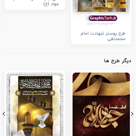
جواد (ع)
طرح پوستر شهادت امام
محمدتقی
دیگر طرح ها