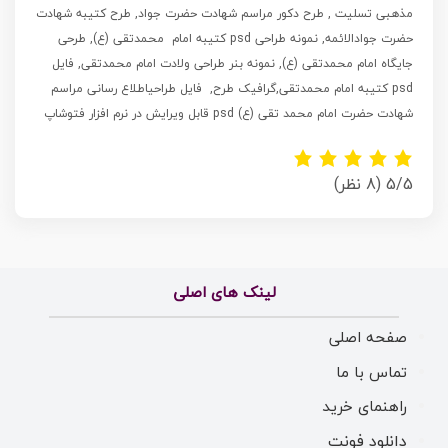
مذهبی تسلیت , طرح دکور مراسم شهادت حضرت جواد, طرح کتیبه شهادت
حضرت جوادالائمه, نمونه طراحی psd کتیبه امام محمدتقی (ع), طرحی
جایگاه امام محمدتقی (ع), نمونه بنر طراحی ولادت امام محمدتقی, فایل
psd کتیبه امام محمدتقی,گرافیک طرح, فایل طراحیاطلاع رسانی مراسم
شهادت حضرت امام محمد تقی (ع) psd قابل ویرایش در نرم افزار فتوشاپ
5/5
(8 نظر)
لینک های اصلی
صفحه اصلی
تماس با ما
راهنمای خرید
دانلود فونت