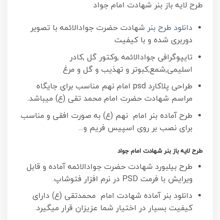
طرح لایه باز بنر شهادت امام جواد
دانلود طرح بنر
شهادت حضرت جوادالائمه با تصویر
دوربری شده و با کیفیت
تایپوگرافی جوادالائمه ,وکتور گل ,کادر
اسلیمی,شمع,کبوتر و تهذیب و گل و مرغ
طراحی پلاکارد psd امام نهم مناسب برای جایگاه
مراسم شهادت حضرت امام محمد تقی (ع) میباشد.
طرح آماده بنر امام نهم (ع) به صورت افقی و مناسب
برای نصب بر روی اسپیس فریم و…
طرح لایه باز بنر شهادت امام جواد
طرح بیلبورد شهادت حضرت جوادالائمه آماده و قابل
ویرایش با فرمت PSD در نرم افزار فتوشاپ.
دانلود بنر آماده شهادت امام محمدتقی (ع) دارای
کیفیت بسیار در اختیار شما عزیزان قرار میگیرد.