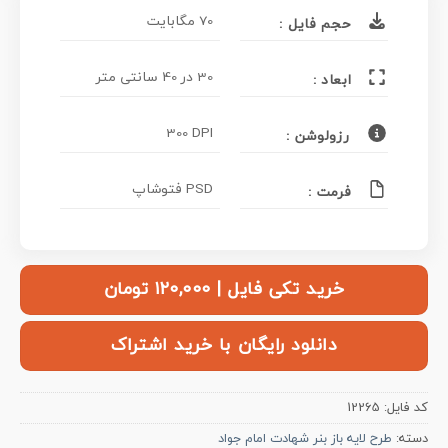
70 مگابایت
حجم فایل :
30 در 40 سانتی متر
ابعاد :
300 DPI
رزولوشن :
PSD فتوشاپ
فرمت :
خرید تکی فایل | ۱۲۰,۰۰۰ تومان
دانلود رایگان با خرید اشتراک
کد فایل:
12265
دسته:
طرح لایه باز بنر شهادت امام جواد