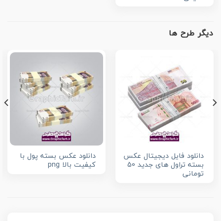
دیگر طرح ها
دانلود فایل دیجیتال عکس
دانلود عکس بسته پول با
بسته تراول های جدید 50
کیفیت بالا png
تومانی