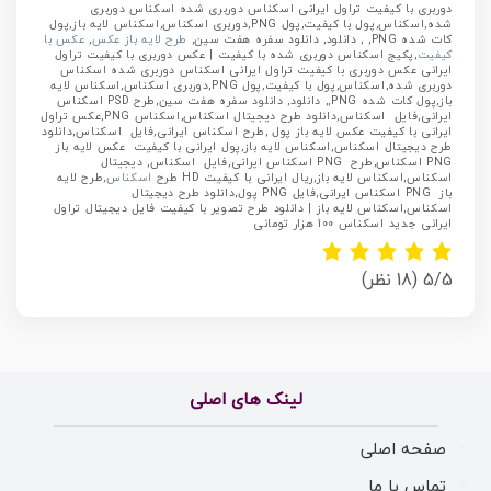
دوربری با کیفیت تراول ایرانی اسکناس دوربری شده اسکناس دوربری
شده,اسکناس,پول با کیفیت,پول PNG,دوربری اسکناس,اسکناس لایه باز,پول
کات شده PNG, , دانلود, دانلود سفره هفت سین,
طرح لایه باز عکس
,
عکس با
کیفیت
,پکیج اسکناس دوربری شده با کیفیت | عکس دوربری با کیفیت تراول
ایرانی عکس دوربری با کیفیت تراول ایرانی اسکناس دوربری شده اسکناس
دوربری شده,اسکناس,پول با کیفیت,پول PNG,دوربری اسکناس,اسکناس لایه
باز,پول کات شده PNG,, دانلود, دانلود سفره هفت سین,طرح PSD اسکناس
ایرانی,فایل اسکناس,دانلود طرح دیجیتال اسکناس,اسکناس PNG,عکس تراول
ایرانی با کیفیت عکس لایه باز پول ,طرح اسکناس ایرانی,فایل اسکناس,دانلود
طرح دیجیتال اسکناس,اسکناس لایه باز,پول ایرانی با کیفیت عکس لایه باز
PNG اسکناس,طرح PNG اسکناس ایرانی,فایل اسکناس, دیجیتال
اسکناس,اسکناس لایه باز,ریال ایرانی با کیفیت HD طرح
اسکناس
,طرح لایه
باز PNG اسکناس ایرانی,فایل PNG پول,دانلود طرح دیجیتال
اسکناس,اسکناس لایه باز | دانلود طرح تصویر با کیفیت فایل دیجیتال تراول
ایرانی جدید اسکناس 100 هزار تومانی
5/5
(18 نظر)
لینک های اصلی
صفحه اصلی
تماس با ما