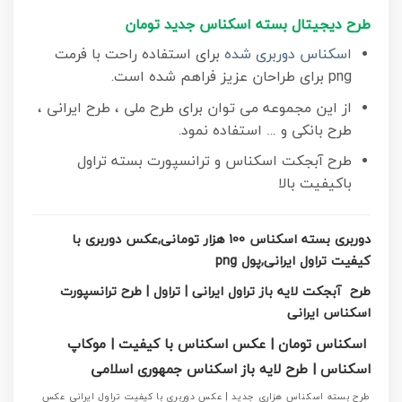
طرح دیجیتال بسته اسکناس جدید تومان
اسکناس دوربری شده
برای استفاده راحت با فرمت
png برای طراحان عزیز فراهم شده است.
از این مجموعه می توان برای طرح ملی ، طرح ایرانی ،
طرح بانکی و … استفاده نمود.
طرح آبجکت اسکناس و ترانسپورت بسته تراول
باکیفیت بالا
دوربری بسته اسکناس 100 هزار تومانی,عکس دوربری با
کیفیت تراول ایرانی,پول png
طرح آبجکت لایه باز تراول
ایرانی
| تراول | طرح ترانسپورت
اسکناس ایرانی
اسکناس تومان |
عکس
اسکناس
با کیفیت
|
موکاپ
اسکناس | طرح لایه باز اسکناس جمهوری اسلامی
طرح بسته اسکناس هزاری جدید | عکس دوربری با کیفیت تراول ایرانی عکس