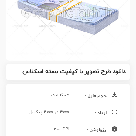
دانلود طرح تصویر با کیفیت بسته اسکناس
6 مگابایت
حجم فایل :
4000 در 4000 پیکسل
ابعاد :
300 DPI
رزولوشن :