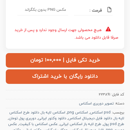
عکس PNG بدون بکگراند
فرمت :
هیچ محصولی جهت ارسال وجود ندارد و پس از خرید
صرفا قابل دانلود می باشد.
خرید تکی فایل | ۱۰۰,۰۰۰ تومان
دانلود رایگان با خرید اشتراک
کد فایل:
223891
دسته:
تصویر دوربری اسکناس
برچسب:
psd اسکناس
,
اسکناس png
,
اسکناس لایه باز
,
دانلود طرح اسکناس
لایه باز
,
دانلود فایل دیجیتال اسکناس
,
دانلود وکتور ایرانی
,
دوربری پول تومان
,
طرح psd پول
,
طرح لایه باز اسکناس ایرانی
,
عکس اسکناس با کیفیت
,
عکس
دوربری png
,
فایل دیجیتال اسکناس
,
موکاپ اسکناس
,
وکتور ایرانی
,
وکتور