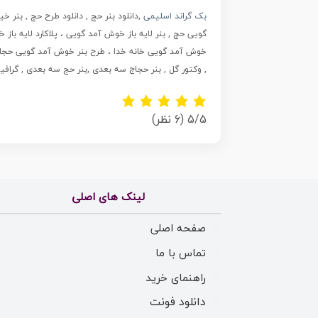
بک گراند اسلیمی
,دانلود بنر حج , دانلود طرح حج , بنر خی
خوش آمد گویی خانه خدا ، طرح بنر خوش آمد گویی حجاج ،
, وکتور گل , بنر حجاج سه بعدی ,بنر حج سه بعدی , گراف
5/5
(6 نظر)
لینک های اصلی
صفحه اصلی
تماس با ما
راهنمای خرید
دانلود فونت