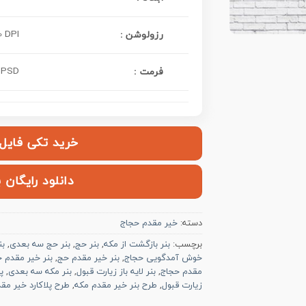
 DPI
رزولوشن :
PSD
فرمت :
خرید تکی فایل | ۱۲۰,۰۰۰ ت
دانلود رایگان 
دسته:
خیر مقدم حجاج
برچسب:
بنر بازگشت از مکه
,
بنر حج
,
بنر حج سه بعدی
,
بن
خوش آمدگویی حجاج
,
بنر خیر مقدم حج
,
بنر خیر مقدم 
مقدم حجاج
,
بنر لایه باز زیارت قبول
,
بنر مکه سه بعدی
,
پ
زیارت قبول
,
طرح بنر خیر مقدم مکه
,
طرح پلاکارد خیر مق