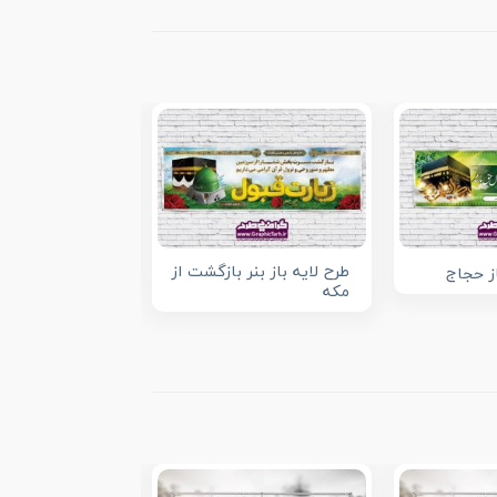
طرح لایه باز بنر بازگشت از
از حجاج
بنر خیر مقدم حج
مکه