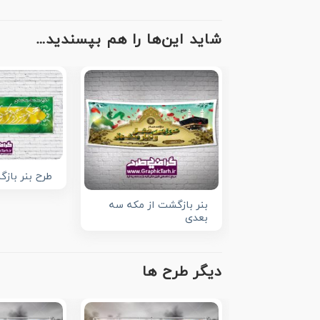
شاید این‌ها را هم بپسندید…
طرح بنر باز
بنر بازگشت از مکه سه
بعدی
دیگر طرح ها