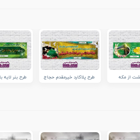
گشت از مکه
طرح پلاکارد خیرمقدم حجاج
طرح بنر لایه ب