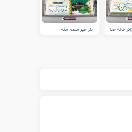
ائر خانه خدا
بنر خیر مقدم مکه
بنر لایه باز خیرم