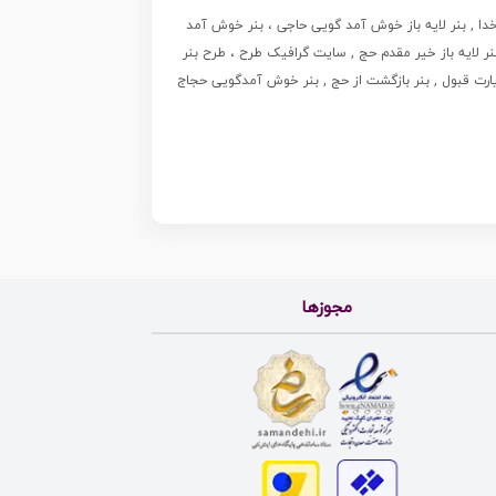
ه خدا , بنر لایه باز خوش آمد گویی حاجی ، بنر خوش آمد
د گویی ، پلاکارد لایه باز خیر مقدم ، دانلود بنر لایه باز خیر مقدم ، بنر لایه باز ، طرح بنر لایه باز ، بنر Psd ، نمونه بنر لایه باز خیر مقدم حج , سایت گرافیک طرح ، طرح بنر
ارت قبول , بنر بازگشت از حج , بنر خوش آمدگویی حجاج
مجوزها