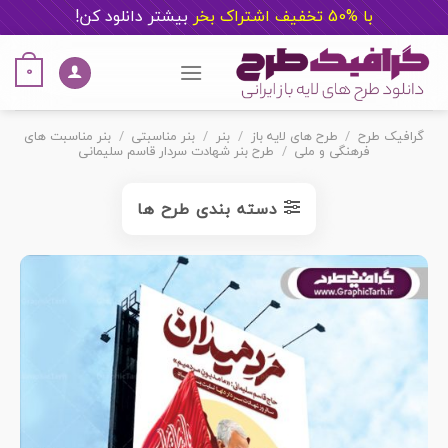
با %50 تخفیف اشتراک بخر
ب
یشتر دانلود کن!
Ski
t
0
conten
گرافیک طرح
/
طرح های لایه باز
/
بنر
/
بنر مناسبتی
/
بنر مناسبت های
فرهنگی و ملی
/
طرح بنر شهادت سردار قاسم سلیمانی
دسته بندی طرح ها