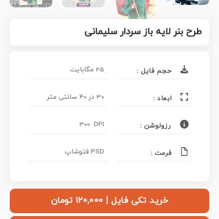
طرح بنر لایه باز سردار سلیمانی
25 مگابایت
حجم فایل :
30 در 40 سانتی متر
ابعاد :
300 DPI
رزولوشن :
PSD فتوشاپ
فرمت :
خرید تکی فایل | ۱۲۰,۰۰۰ تومان