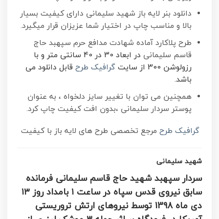
دانلود بنر لایه باز شهید سلیمانی دارای کیفیت بسیار
بالا و مناسب چاپ در اختیار شما عزیزان قرار میگیرد.
طرح پلاکارد آماده شهادت مدافع حرم سپهبد حاج
قاسم سلیمانی
در ابعاد 30 در 40 سانتی متر و با
رزولوشن 300 از سایت
گرافیک طرح
قابل دانلود می
باشد.
همچنین می توان با تغییر سایز دلخواه ، به عنوان
پوستر سردار سلیمانی ،بدون افت کیفیت چاپ کرد.
گرافیک طرح
مرجع تخصصی طرح های لایه باز با کیفیت
شهید سلیمانی
سردار سپهبد شهید حاج قاسم سلیمانی فرمانده
سابق نیروی قدس سپاه در ساعت ۱ بامداد روز ۱۳
دی ماه 1398 توسط نیرو‌های ارتش تروریستی