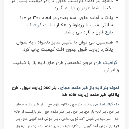
دانلود بنر آماده بازگشت حاجی دارای کیفیت بسیار در
اختیار شما عزیزان قرار میگیرد.
پلاکارد آماده حاجی سه بعدی
در ابعاد 300 در 100
سانتی متر ، با رزولوشن 50 از سایت
گرافیک
طرح
قابل دانلود می باشد.
همچنین می توان با تغییر سایز دلخواه ، به عنوان
پلاکارد زیارت قبول ،بدون افت کیفیت چاپ کرد.
گرافیک طرح
مرجع تخصصی طرح های لایه باز با کیفیت
و ایرانی
نمونه بنر لایه باز خیر مقدم حجاج
, بنر psd زیارت قبول , طرح
پلاکارد خیر مقدم زیارت خانه خدا
بک گراند اسلیمی
,دانلود بنر حج , دانلود طرح حج , بنر خیر مقدم حجاج ,
بنر حج , بنر لایه باز حج, بنر حج , بنر خیر مقدم حج , بنر بازگشت از خانه
خدا , بنر لایه باز خوش آمد گویی حاجی ، بنر خوش آمد گویی حج , بنر
لایه باز خوش آمد گویی ، پلاکارد لایه باز خیر مقدم ، دانلود بنر لایه باز