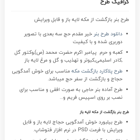
گرافیک طرح
طرح بنر بازگشت از مکه لایه باز و قابل ویرایش
دانلود طرح بنر
خیر مقدم حج سه بعدی با تصویر
دوربری شده و با کیفیت
کعبه و حرم پیامبر اکرم حضرت محمد (ص),وکتور گل
,کادر اسلیمی,کبوتر و تهذیب و گل و مرغ لایه باز
طرح پلاکارد بازگشت مکه
مناسب برای خوش آمدگویی
حجاج و بازگشت از سفر حج میباشد.
طرح آماده بنر حاجی به صورت افقی و مناسب برای
نصب بر روی اسپیس فریم و…
طرح بنر بازگشت از مکه لایه باز
طرح بیلبورد خوش آمدگویی حجاج لایه باز و قابل
ویرایش با فرمت PSD در نرم افزار فتوشاپ.