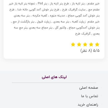
خیر مقدم ، بنر لایه باز ، طرح بنر لایه باز ، بنر Psd ، نمونه بنر لایه باز خیر
مقدم حج , سایت گرافیک طرح ، طرح بنر خوش آمد گویی خانه خدا ، طرح
بنر خوش آمد گویی حجاج ، مدینه منوره ، کعبه مکرمه ، بنر سه بعدی
خیر مقدم زیارت کعبه ، بنر سه بعدی , زیارت قبول , بنر بازگشت از حج ,
بنر خوش آمدگویی حجاج , وکتور گل , بنر حجاج سه بعدی ,بنر حج سه
بعدی , گرافیک طرح
5/5
(8 نظر)
لینک های اصلی
صفحه اصلی
تماس با ما
راهنمای خرید