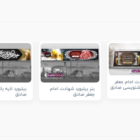
دت امام جعفر
شنویسی صادق
بنر بیلبورد شهادت امام
بیلبورد لایه ب
جعفر صادق
صادق