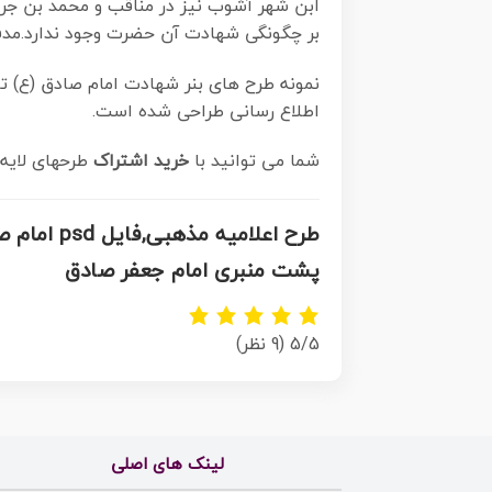
ابن شهر آشوب نیز در مناقب و محمد بن جریر
بر چگونگی شهادت آن حضرت وجود ندارد.مد
نمونه طرح های بنر شهادت امام صادق (ع) تو
اطلاع رسانی طراحی شده است.
شما می توانید با
خرید اشتراک
طرحهای لایه 
طرح اعلا
پشت منبری امام جعفر صادق
5/5
(9 نظر)
لینک های اصلی