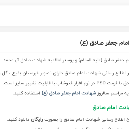
امام جعفر صادق (ع)
مام جعفر صادق (علیه السلام) و پوستر اطلاعیه شهادت صادق آل محمد
اطلاع رسانی شهادت امام صادق دارای تصویر قبرستان بقیع ، گل 
قابلیت تغییر سایز است.
ایه مراسم سالروز
شهادت امام جعفر صادق (ع)
استفاده کنید.
هادت امام صادق
 اطلاع رسانی شهادت امام صادق را بصورت
رایگان
دانلود کنید.