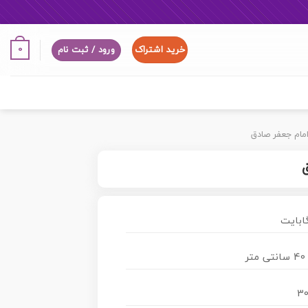
خرید اشتراک
0
ورود / ثبت نام
امام جعفر صادق
30