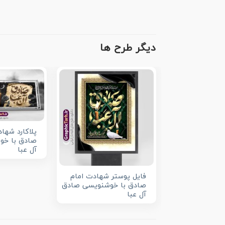
دیگر طرح ها
پلاکارد شها
صادق با خو
آل عبا
فایل پوستر شهادت امام
صادق با خوشنویسی صادق
آل عبا