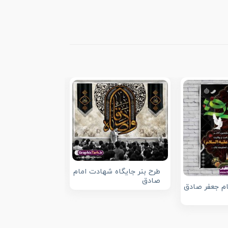
بنر شهادت امام
طرح بنر جایگاه شهادت امام
صادق
ام جعفر صادق