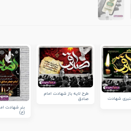
طرح لایه باز شهادت امام
بری شهادت
صادق
بنر شهادت ام
(ع)