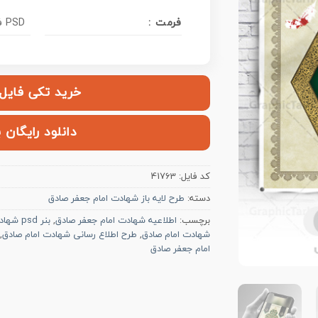
فرمت :
PSD فتوشاپ
خرید تکی فایل | ۱۲۰,۰۰۰ ت
دانلود رایگان 
کد فایل:
41763
دسته:
طرح لایه باز شهادت امام جعفر صادق
برچسب:
اطلاعیه شهادت امام جعفر صادق
,
بنر psd شهادت امام صادق
شهادت امام صادق
,
طرح اطلاع رسانی شهادت امام صادق
,
امام جعفر صادق