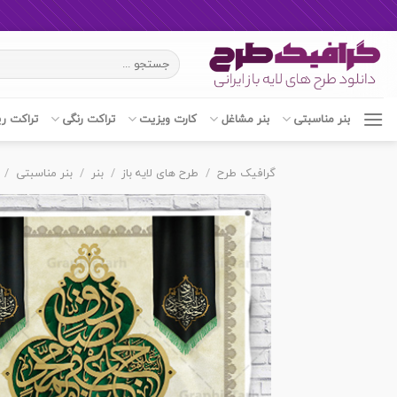
Ski
جستجو
t
برای:
conten
بنر مناسبتی
بنر مشاغل
کارت ویزیت
تراکت رنگی
تراکت ر
گرافیک طرح
/
طرح های لایه باز
/
بنر
/
بنر مناسبتی
/