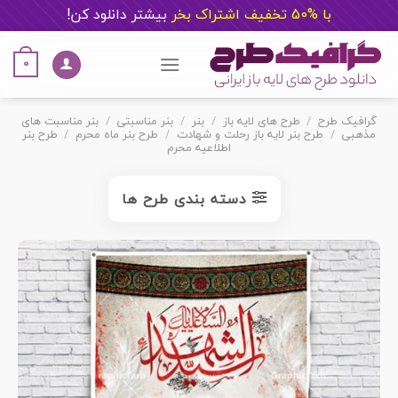
با %50 تخفیف اشتراک بخر
ب
یشتر دانلود کن!
Ski
t
0
conten
گرافیک طرح
/
طرح های لایه باز
/
بنر
/
بنر مناسبتی
/
بنر مناسبت های
مذهبی
/
طرح بنر لایه باز رحلت و شهادت
/
طرح بنر ماه محرم
/
طرح بنر
اطلاعیه محرم
دسته بندی طرح ها