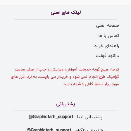
لینک های اصلی
صفحه اصلی
تماس با ما
راهنمای خرید
دانلود فونت
توجه: هیچ گونه خدمات آموزش، ویرایش و چاپ از طرف سایت
گرافیک طرح انجام نمی شود و خریدار می بایست به نرم افزار های
مورد نیاز تسلط کافی داشته باشد.
پشتیبانی
پشتیبانی ایتا :
Graphictarh_support@
پشتیبانی تلگرام :
Graphictarh_support@