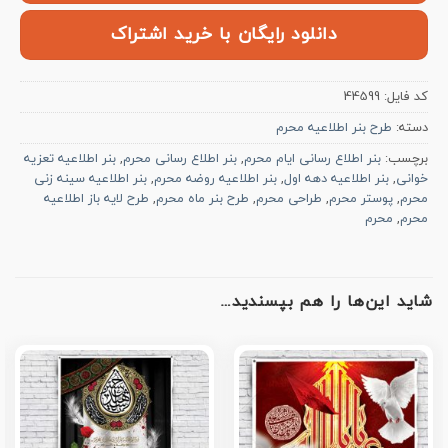
دانلود رایگان با خرید اشتراک
کد فایل:
44599
دسته:
طرح بنر اطلاعیه محرم
برچسب:
بنر اطلاع رسانی ایام محرم
,
بنر اطلاع رسانی محرم
,
بنر اطلاعیه تعزیه
خوانی
,
بنر اطلاعیه دهه اول
,
بنر اطلاعیه روضه محرم
,
بنر اطلاعیه سینه زنی
محرم
,
پوستر محرم
,
طراحی محرم
,
طرح بنر ماه محرم
,
طرح لایه باز اطلاعیه
محرم
,
محرم
شاید این‌ها را هم بپسندید…