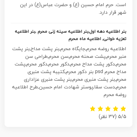
است. حرم امام حسین (ع) و حضرت عباس(ع) در این
شهر قرار دارد.
بنر اطلاعیه دهه اول,بنر اطلاعیه سینه زنی محرم ,بنر اطلاعیه
تعزیه خوانی, اطلاعیه ماه محرم
اطلاعیه روضه محرم,جایگاه محرم,بنر پشت مداح,بنر پشت
منبر محرم,پشت صحنه محرم,سن محرم,طراحی سن
محرم,دکور پشت مداح محرم,دکور محرم,دکور محرم,پشت
مداح محرم psd بنر دکور محرم,کتیبه پشت منبری
محرم,بنر پشت منبری محرم,بنر پشت منبری عزاداری
محرم,
دست سقا,پوستر شهادت امام حسین,طرح اطلاعیه
روضه محرم
5/5
(37 نظر)