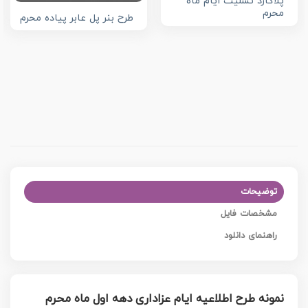
پلاکارد تسلیت ایام ماه
محرم
طرح بنر پل عابر پیاده محرم
توضیحات
مشخصات فایل
راهنمای دانلود
نمونه طرح اطلاعیه ایام عزاداری دهه اول ماه محرم