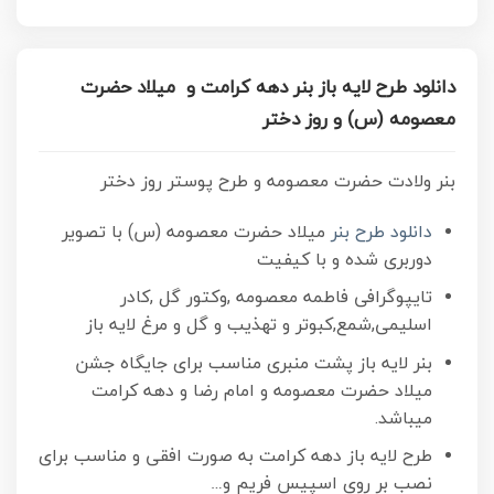
دانلود طرح لایه باز بنر دهه کرامت و میلاد حضرت
معصومه (س) و روز دختر
بنر ولادت حضرت معصومه و طرح پوستر روز دختر
دانلود طرح بنر
میلاد حضرت معصومه (س) با تصویر
دوربری شده و با کیفیت
تایپوگرافی فاطمه معصومه ,وکتور گل ,کادر
اسلیمی,شمع,کبوتر و تهذیب و گل و مرغ لایه باز
بنر لایه باز پشت منبری مناسب برای جایگاه جشن
میلاد حضرت معصومه و امام رضا و دهه کرامت
میباشد.
طرح لایه باز دهه کرامت به صورت افقی و مناسب برای
نصب بر روی اسپیس فریم و…