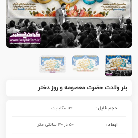
بنر ولادت حضرت معصومه و روز دختر
حجم فایل :
122 مگابایت
50 در 30 سانتی متر
ابعاد :