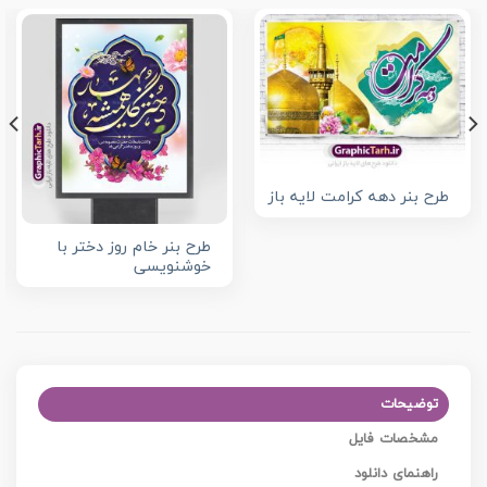
طرح بنر دهه کرامت لایه باز
طرح بنر خام روز دختر با
خوشنویسی
توضیحات
مشخصات فایل
راهنمای دانلود