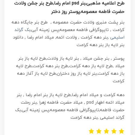
طرح اعلامیه مذهبی,بنر psd امام رضا,طرح بنر جشن ولادت
حضرت فاطمه معصومه,پوستر روز دختر
بنر پشت منبری ولادت حضرت معصومه , طرح بنر جایگاه دهه
کرامت , تایپوگرافی فاطمه معصومه,پس زمینه آبی,
بک گراند
اسلیمی
,بنر دهه کرامت , ولادت ائمه, میلاد امام رضا , دانلود
بنر لایه باز بنر دهه کرامت
پوستر , بنر جشن میلاد , بنر لایه باز ولادت,طرح لایه باز بنر
میلاد ,طرح لایه باز دهه کرامت,طرح بنر دهه کرامت,طرح لایه
باز دهه کرامت,بنر لایه باز روز دختران,طرح لایه باز آغاز دهه
کرامت
دهه کرامت و میلاد امام رضا,طرح لایه باز بنر امام رضا , بنر
میلاد ائمه اطهار psd , میلاد حضرت فاطمه زهرا ,بنر رحلت
حضرت فاطمه,تایپوگرافی فاطمه معصومه,پس زمینه آبی,بک
گراند اسلیمی ,بنر دهه کرامت