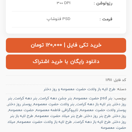
300 DPI
رزولوشن :
PSD فتوشاپ
فرمت :
خرید تکی فایل | ۱۲۰,۰۰۰ تومان
دانلود رایگان با خرید اشتراک
کد فایل:
11911
دسته:
طرح لایه باز ولادت حضرت معصومه و روز دختر
برچسب:
بنر psd حضرت معصومه
,
بنر جشن دهه کرامت
,
بنر دهه کرامت
,
بنر
روز دختر
,
بنر لایه باز دهه کرامت
,
بنر ولادت حضرت معصومه
,
پوستر روز دختر
,
پوستر ولادت حضرت معصومه
,
تایپوگرافی فاطمه معصومه
,
حضرت معصومه
,
روز دختر
,
طرح بنر روز دختر
,
طرح بنر میلاد حضرت معصومه
,
طرح لایه باز بنر
روز دختر
,
طرح لایه باز دهه کرامت
,
طرح لایه باز ولادت حضرت معصومه
,
میلاد
حضرت معصومه