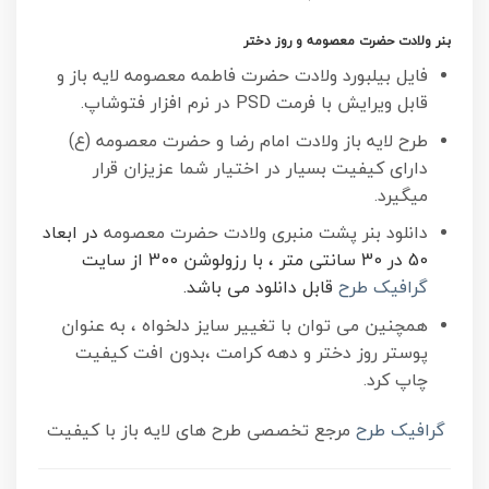
بنر ولادت حضرت معصومه و روز دختر
فایل بیلبورد ولادت حضرت فاطمه معصومه لایه باز و
قابل ویرایش با فرمت PSD در نرم افزار فتوشاپ.
طرح لایه باز ولادت امام رضا و حضرت معصومه (ع)
دارای کیفیت بسیار در اختیار شما عزیزان قرار
میگیرد.
دانلود بنر پشت منبری ولادت حضرت معصومه
در ابعاد
50 در 30 سانتی متر ، با رزولوشن 300 از سایت
گرافیک طرح
قابل دانلود می باشد.
همچنین می توان با تغییر سایز دلخواه ، به عنوان
پوستر روز دختر و دهه کرامت ،بدون افت کیفیت
چاپ کرد.
گرافیک طرح
مرجع تخصصی طرح های لایه باز با کیفیت