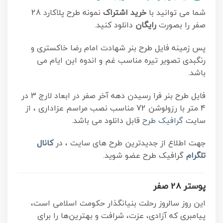
شما می توانید با
خرید اشتراک
نمونه طرح پلاکارد 28
صفر را بصورت
رایگان
دانلود کنید.
پس زمینه فایل طرح بنر شهادت امام رضا خاکستری و
رنگبدی تصویر تیره مناسب غم و اندوه این ایام می
باشد.
فایل طرح بنر فرا رسیدن دهه آخر صفر در ابعاد لارج 3 در
4 متر با رزولوشن 72 مناسب نصب مراسم عزاداری ، از
سایت
گرافیک طرح
قابل دانلود می باشد.
جهت اطلاع از جدیدترین طرح های سایت ، در
کانال
تلگرام
گرافیک طرح عضو شوید.
پوستر 28 صفر
این روز سالروز رحلت بنیانگذار حکومت اسلامی است،
پیامبری که آزادی، عزت، شرافت و بهترین‌ها را برای