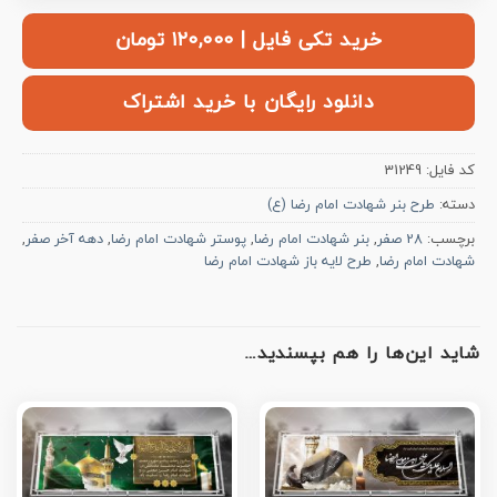
خرید تکی فایل | ۱۲۰,۰۰۰ تومان
دانلود رایگان با خرید اشتراک
کد فایل:
31249
دسته:
طرح بنر شهادت امام رضا (ع)
برچسب:
28 صفر
,
بنر شهادت امام رضا
,
پوستر شهادت امام رضا
,
دهه آخر صفر
,
شهادت امام رضا
,
طرح لایه باز شهادت امام رضا
شاید این‌ها را هم بپسندید…