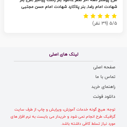
طرح پوستر دهه آخر صفر ,دانلود بنر رحلت پیامبر ,طرح بنر
شهادت امام رضا, بنر پلاکارد شهادت امام حسن مجتبی
5/5
(39 نظر)
لینک های اصلی
صفحه اصلی
تماس با ما
راهنمای خرید
دانلود فونت
توجه: هیچ گونه خدمات آموزش، ویرایش و چاپ از طرف سایت
گرافیک طرح انجام نمی شود و خریدار می بایست به نرم افزار های
مورد نیاز تسلط کافی داشته باشد.