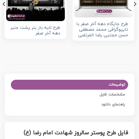
طرح جایگاه دهه آخر صفر با
طرح لایه باز بنر پشت منبر
تایپوگرافی محمد مصطفی
دهه آخر صفر
حسن مجتبی رضا المرتضی
توضیحات
مشخصات فایل
راهنمای دانلود
فایل طرح پوستر سالروز شهادت امام رضا (ع)