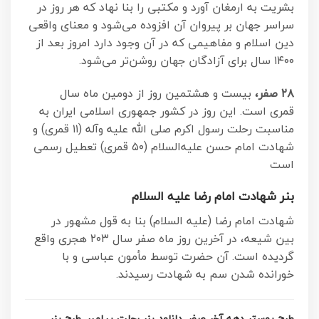
بشریت به ارمغان آورد و مکتبی را بنا نهاد که هر روز در
سراسر جهان بر پیروان آن افزوده می‌شود و معنای واقعی
دین اسلام و مفاهیمی که در آن وجود دارد امروز بعد از
۱۴۰۰ سال برای آزادگان جهان روشن‌تر می‌شود.
۲۸ صفر،
بیست و هشتمین روز از دومین ماه سال
قمری است. این روز در کشور جمهوری اسلامی ایران به
مناسبت رحلت رسول اکرم صلی الله علیه وآله (۱۱ قمری) و
شهادت امام حسن علیه‌السلام (۵۰ قمری) تعطیل رسمی
است
بنر شهادت امام رضا علیه السلام
شهادت امام رضا (علیه السلام) بنا به قول مشهور در
بین شیعه، در آخرین روز ماه صفر سال ۲۰۳ هجری واقع
گردیده است. آن حضرت توسط مأمون عباسی و با
خورانده شدن سم به شهادت رسیدند.