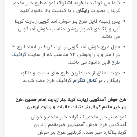
شما می توانید با
خرید اشتراک
نمونه طرح خیر مقدم
کربلا را بصورت
رایگان
و با کیفیت بالا دانلود کنید.
پس زمینه فایل طرح بنر خوش آمد گویی زیارت کربلا
آبی و رنگبدی تصویر روشن مناسب خوش آمدگویی
می باشد.
فایل طرح خوش آمد گویی زیارت کربلا در ابعاد لارج 3
در 1 متر و با رزولوشن 72 مناسب که از سایت
گرافیک
طرح
قابل دانلود می باشد.
جهت اطلاع از جدیدترین طرح های سایت و دانلود
رایگان ، در
کانال تلگرام
گرافیک طرح عضو شوید.
طرح خوش آمدگویی زیارت کربلا ,بنر زیارت امام حسین ,طرح
بنر خیر مقدم کربلا, بنر عتبات عالیات و زیارت اربعین
نمونه بنر خیر مقدم,بک گراند خیر مقدم و خوش
آمدگویی,طرح خوش آمدید,بنر خیرمقدم زائرین
کربلا,پلاکارد خیر مقدم کربلایی,طرح بنر خوش