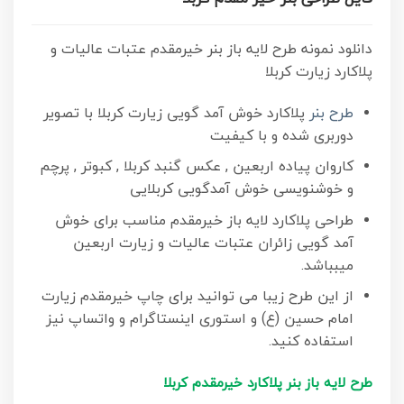
دانلود نمونه طرح لایه باز بنر خیرمقدم عتبات عالیات و
پلاکارد زیارت کربلا
طرح بنر
پلاکارد خوش آمد گویی زیارت کربلا با تصویر
دوربری شده و با کیفیت
کاروان پیاده اربعین , عکس گنبد کربلا , کبوتر , پرچم
و خوشنویسی خوش آمدگویی کربلایی
طراحی پلاکارد لایه باز خیرمقدم مناسب برای خوش
آمد گویی زائران عتبات عالیات و زیارت اربعین
میبباشد.
از این طرح زیبا می توانید برای چاپ خیرمقدم زیارت
امام حسین (ع) و استوری اینستاگرام و واتساپ نیز
استفاده کنید.
طرح لایه باز بنر پلاکارد خیرمقدم کربلا