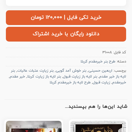
خرید تکی فایل | ۱۲۰,۰۰۰ تومان
دانلود رایگان با خرید اشتراک
کد فایل:
31008
دسته:
طرح بنر خیرمقدم کربلا
برچسب:
اربعین حسینی
,
بنر خوش آمد گویی
,
بنر زیارت عتبات عالیات
,
بنر
لایه باز خیر مقدم
,
بنر لایه باز زیارت قبول
,
بنر لایه باز زیارت کربلا
,
خیر مقدم
,
خیرمقدم
,
زیارت قبول
,
طرح لایه باز خیرمقدم کربلا
شاید این‌ها را هم بپسندید…