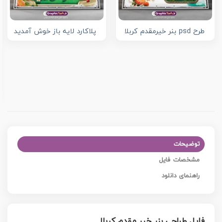
طرح psd بنر خیرمقدم کربلا
پلاکارد لایه باز خوش آمدید
توضیحات
مشخصات فایل
راهنمای دانلود
فایل طراحی بنر خیر مقدم کربلا