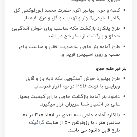
کعبه و حرم پیامبر اکرم حضرت محمد (ص),وکتور گل
,کادر اسلیمی,کبوتر و تهذیب و گل و مرغ لایه باز
طرح پلاکارد بازگشت مکه مناسب برای خوش آمدگویی
حجاج و بازگشت از سفر حج میباشد.
طرح آماده بنر حاجی به صورت افقی و مناسب برای
نصب بر روی اسپیس فریم و…
بنر خیر مقدم حجاج
طرح بیلبورد خوش آمدگویی مکه لایه باز و قابل
ویرایش با فرمت PSD در نرم افزار فتوشاپ.
دانلود بنر آماده بازگشت حاجی دارای کیفیت بسیار
عالی در اختیار شما عزیزان قرار میگیرد.
پلاکارد آماده حاجی سه بعدی
در ابعاد 300 در 100
سانتی متر ، با رزولوشن 50 از سایت
گرافیک
طرح
قابل دانلود می باشد.