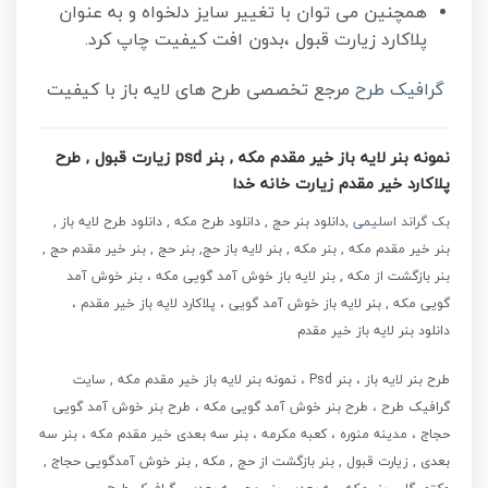
همچنین می توان با تغییر سایز دلخواه و به عنوان
پلاکارد زیارت قبول ،بدون افت کیفیت چاپ کرد.
گرافیک طرح
مرجع تخصصی طرح های لایه باز با کیفیت
نمونه بنر لایه باز خیر مقدم مکه , بنر psd زیارت قبول , طرح
پلاکارد خیر مقدم زیارت خانه خدا
بک گراند اسلیمی
,دانلود بنر حج , دانلود طرح مکه , دانلود طرح لایه باز ,
بنر خیر مقدم مکه , بنر مکه , بنر لایه باز حج, بنر حج , بنر خیر مقدم حج ,
بنر بازگشت از مکه , بنر لایه باز خوش آمد گویی مکه ، بنر خوش آمد
گویی مکه , بنر لایه باز خوش آمد گویی ، پلاکارد لایه باز خیر مقدم ،
دانلود بنر لایه باز خیر مقدم
طرح بنر لایه باز ، بنر Psd ، نمونه بنر لایه باز خیر مقدم مکه , سایت
گرافیک طرح ، طرح بنر خوش آمد گویی مکه ، طرح بنر خوش آمد گویی
حجاج ، مدینه منوره ، کعبه مکرمه ، بنر سه بعدی خیر مقدم مکه ، بنر سه
بعدی , زیارت قبول , بنر بازگشت از حج , مکه , بنر خوش آمدگویی حجاج ,