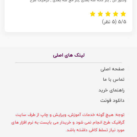
وکتور گل , بنر مکه سه بعدی ,بنر حج سه بعدی , گرافیک طرح
5/5
(5 نظر)
لینک های اصلی
صفحه اصلی
تماس با ما
راهنمای خرید
دانلود فونت
توجه: هیچ گونه خدمات آموزش، ویرایش و چاپ از طرف سایت
گرافیک طرح انجام نمی شود و خریدار می بایست به نرم افزار های
مورد نیاز تسلط کافی داشته باشد.