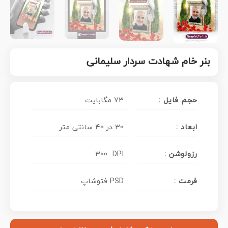
بنر خام شهادت سردار سلیمانی
حجم فایل :
73 مگابایت
ابعاد :
30 در 40 سانتی متر
رزولوشن :
300 DPI
فرمت :
PSD فتوشاپ