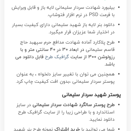
بیلبورد شهادت سردار سلیمانی لایه باز و قابل ویرایش
با فرمت PSD در نرم افزار فتوشاپ.
دانلود بنر لایه باز شهید سلیمانی دارای کیفیت بسیار
در اختیار شما عزیزان قرار میگیرد.
طرح پلاکارد آماده شهادت مدافع حرم سپهبد حاج
قاسم سلیمانی
در ابعاد 30 در 40 سانتی متر و با
رزولوشن 300 از سایت
گرافیک طرح
قابل دانلود می
باشد.
همچنین می توان با تغییر سایز دلخواه ، به عنوان
پوستر سردار سلیمانی ،بدون افت کیفیت چاپ کرد.
پوستر شهید سردار سلیمانی
طرح پوستر سالگرد شهادت سردار سلیمانی
در سایز
استاندارد و با طراحی زیبا را از سایت گرافیک طرح
دانلود نمایید.
شما می توانید با
خرید اشتراک
نمونه طرح بنر شهید