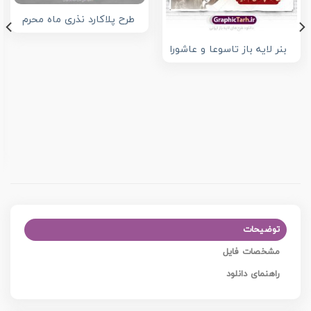
طرح پلاکارد نذری ماه محرم
بنر لایه باز تاسوعا و عاشورا
توضیحات
مشخصات فایل
راهنمای دانلود