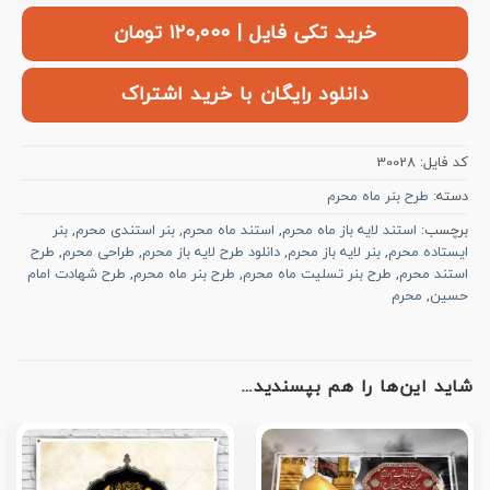
خرید تکی فایل | ۱۲۰,۰۰۰ تومان
دانلود رایگان با خرید اشتراک
کد فایل:
30028
دسته:
طرح بنر ماه محرم
برچسب:
استند لایه باز ماه محرم
,
استند ماه محرم
,
بنر استندی محرم
,
بنر
ایستاده محرم
,
بنر لایه باز محرم
,
دانلود طرح لایه باز محرم
,
طراحی محرم
,
طرح
استند محرم
,
طرح بنر تسلیت ماه محرم
,
طرح بنر ماه محرم
,
طرح شهادت امام
حسین
,
محرم
شاید این‌ها را هم بپسندید…