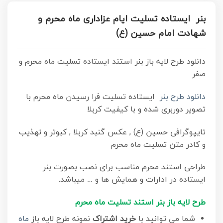
بنر ایستاده تسلیت ایام عزاداری ماه محرم و
شهادت امام حسین (ع)
دانلود طرح لایه باز بنر استند ایستاده تسلیت ماه محرم و
صفر
دانلود طرح بنر
ایستاده تسلیت فرا رسیدن ماه محرم با
تصویر دوربری شده و با کیفیت کربلا
تایپوگرافی حسین (ع) , عکس گنبد کربلا , کبوتر و تهذیب
و کادر متن تسلیت ماه محرم
طراحی استند محرم مناسب برای نصب بصورت بنر
ایستاده در ادارات و همایش ها و … میباشد.
طرح
لایه باز بنر استند تسلیت ماه محرم
شما می توانید با
خرید اشتراک
نمونه طرح لایه باز
ماه