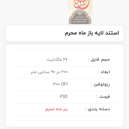
استند لایه باز ماه محرم
حجم فایل :
67 مگابایت
ابعاد :
200 در 90 سانتی متر
رزولوشن :
300 DPI
فرمت :
PSD
دسته بندی :
بنر ماه محرم