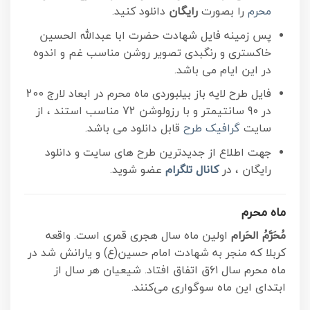
محرم
را بصورت
رایگان
دانلود کنید.
پس زمینه فایل شهادت حضرت ابا عبدالله الحسین
خاکستری و رنگبدی تصویر روشن مناسب غم و اندوه
در این ایام می باشد.
فایل طرح لایه باز بیلبوردی ماه محرم در ابعاد لارج 200
در 90 سانتیمتر و با رزولوشن 72 مناسب استند ، از
سایت
گرافیک طرح
قابل دانلود می باشد.
جهت اطلاع از جدیدترین طرح های سایت و دانلود
رایگان ، در
کانال تلگرام
عضو شوید.
ماه محرم
مُحَرَّمُ الحَرام
اولین ماه سال هجری قمری است. واقعه
کربلا که منجر به شهادت امام حسین(ع) و یارانش شد در
ماه محرم سال ۶۱ق اتفاق افتاد. شیعیان هر سال از
ابتدای این ماه سوگواری می‌کنند.