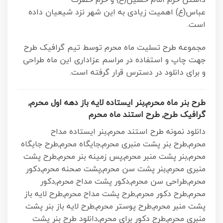
عباس(ع) اهمیت زیادی به این شهر نزد شیعیان داده
است.
مجموعه طرح تسلیت ماه محرم توسط تیم گرافیک طرح
جهت چاپ و استفاده در مراسم عزاداری این ماه طراحی
و برای دانلود در دسترس قرار گرفته است.
طرح بنر ماه محرم,بنر ایستاده لایه باز دهه اول محرم,
گرافیک طرح, طرح استند ماه محرم
دانلود نمونه طرح استند محرم,بنر ایستاده مداح
محرم,طرح بنر پشت منبری محرم,جایگاه محرم,طرح جایگاه
محرم,بنر پشت منبر محرم,پس زمینه بنر محرم,طرح پشت
منبری محرم,بنر پشت سن محرم,پشت صحنه محرم,دکور
محرم,طراحی سن محرم,دکور پشت مداح محرم,دکور
محرم,طرح دکور محرم,طرح پشت مداح محرم,طرح لایه باز
پشت منبر محرم,طرح پوستر محرم,طرح لایه باز بنر پشت
منبری محرم,طرح دکور برای محرم,دانلود طرح بنر پشت