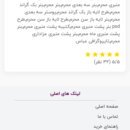
منبری محرم,بنر سه بعدی محرم,بنر محرم,بنر بک گراند
محرم,طرح لایه باز بک گراند محرم,پوستر سه بعدی
محرم,بنر لایه باز سن محرم,طرح لایه باز سن محرم,طرح
psd بنر پشت منبری محرم,کتیبه پشت منبری محرم,بنر
پشت منبری ماه محرم,بنر پشت منبری عزاداری
محرم,تایپوگرافی عباس
5/5
(32 نظر)
لینک های اصلی
صفحه اصلی
تماس با ما
راهنمای خرید