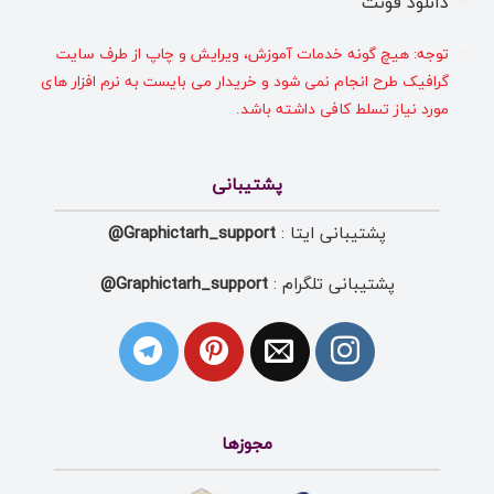
دانلود فونت
توجه: هیچ گونه خدمات آموزش، ویرایش و چاپ از طرف سایت
گرافیک طرح انجام نمی شود و خریدار می بایست به نرم افزار های
مورد نیاز تسلط کافی داشته باشد.
پشتیبانی
پشتیبانی ایتا :
Graphictarh_support@
پشتیبانی تلگرام :
Graphictarh_support@
مجوزها