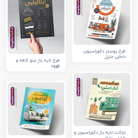
طرح پوستر دکوراسیون
داخلی منزل
طرح لایه باز منو کافه و
قهوه
تراکت لایه باز دکوراسیون و