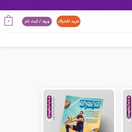
خرید اشتراک
0
ورود / ثبت نام