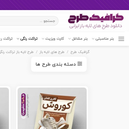
Ski
جستجو
t
برای:
conten
بنر مناسبتی
بنر مشاغل
کارت ویزیت
تراکت رنگی
تراکت ر
گرافیک طرح
/
طرح های لایه باز
/
طرح لایه باز تراکت رنگ
دسته بندی طرح ها