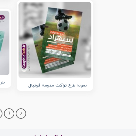
طرح
نمونه طرح تراکت مدرسه فوتبال
1