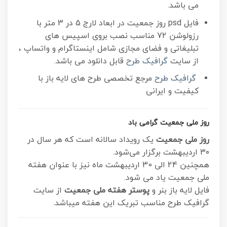
می باشد.
فایل psd روز جمعیت در ابعاد لارج 5 در 3 متر با
رزولوشن 72 مناسب نصب بروی اسپیس های
تبلیغاتی و فضای مجازی شامل اینستاگرام و واتساپ ،
از سایت
گرافیک طرح
قابل دانلود می باشد.
گرافیک طرح
مرجع تخصصی طرح های لایه باز با
کیفیت و ایرانی
روز ملی جمعیت گرامی باد
روز ملی جمعیت
یک رویداد سالانه است که هر سال در
۳۰ اردیبهشت برگزار می‌شود.
همچنین 24 الی 30 اردیبهشت ماه نیز با عنوان هفته
ملی جمعیت یاد می شود.
فایل لایه باز بنر و
پوستر هفته ملی جمعیت
از سایت
گرافیک طرح مناسب تبریک این هفته میباشد.