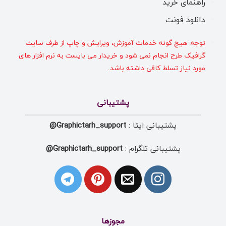
راهنمای خرید
دانلود فونت
توجه: هیچ گونه خدمات آموزش، ویرایش و چاپ از طرف سایت
گرافیک طرح انجام نمی شود و خریدار می بایست به نرم افزار های
مورد نیاز تسلط کافی داشته باشد.
پشتیبانی
پشتیبانی ایتا :
Graphictarh_support@
پشتیبانی تلگرام :
Graphictarh_support@
مجوزها