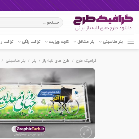
Ski
جستجو
t
برای:
conten
بنر مناسبتی
بنر مشاغل
کارت ویزیت
تراکت رنگی
تراکت ر
گرافیک طرح
/
طرح های لایه باز
/
بنر
/
بنر مناسبتی
/