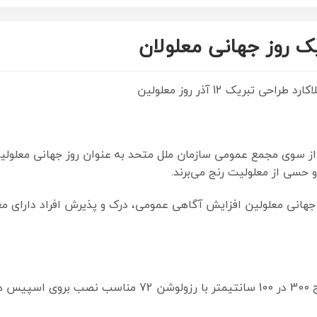
یک روز جهانی معلولان
 تبریک 12 آذر روز معلولین
 دسامبر مصادف با ۱۲ آذر از سال ۱۹۹۲ و از سوی مجمع عمومی سازمان ملل متحد به عنوان ر
سی از معلولیت رنج می‌برند.
 جهانی معلولین افزایش آگاهی عمومی، درک و پذیرش افراد دارای مع
سایت