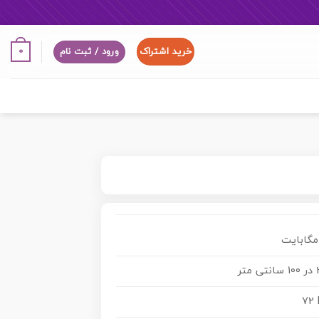
خرید اشتراک
0
ورود / ثبت نام
تر
72 