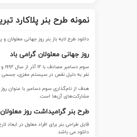
نمونه طرح بنر پلاکارد تبر
دانلود طرح لایه باز بنر روز جهانی معلولان و پلاکارد طراحی
روز جهانی معلولان گرامی باد
سوم
نفر به دلیل نقص در سیستم مغزی، جسمی و ح
هدف از نام‌گذاری سوم دسامبر با عنوان روز
مشارکت‌های آن‌ها است.
طرح بنر گرامیداشت روز معلولان
فایل طراحی بنر برای افراد معلول در ابعاد لارج 300 در 100 سانتیمتر با رزولوشن 72 مناسب نصب بروی اسپیس های تبلیغاتی ، از 
دانلود می باشد.