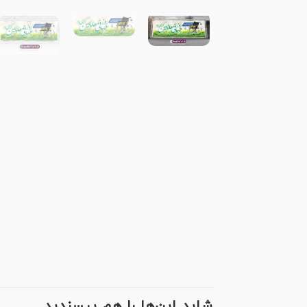
شاید این‌ها را هم بپسندید…