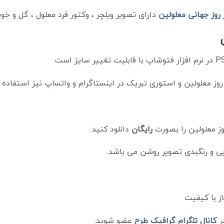
 روز جهانی معلولین
دارای تصویر ویلچر ، وکتور فرد معلول ، گل و خ
روز معلولین و استوری تبریک در اینستاگرام و واتساپ نیز استفاده ک
ز معلولین را بصورت
رایگان
دانلود کنید.
آبی و رنگبدی تصویر روشن می باشد.
ز با کیفیت
ر
کانال تلگرام
گرافیک طرح
عضو شوید.