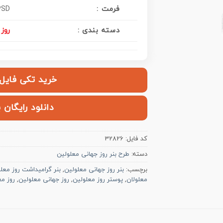
فرمت :
PSD
دسته بندی :
روز 
خرید تکی فایل | ۱۲۰,۰۰۰ ت
دانلود رایگان 
کد فایل:
32826
دسته:
طرح بنر روز جهانی معلولین
برچسب:
بنر روز جهانی معلولین
,
بنر گرامیداشت روز معل
معلولان
,
پوستر روز معلولین
,
روز جهانی معلولین
,
روز مع