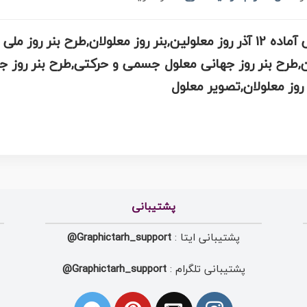
دانلود طرح پلاکارد روز معلولین , طراحی آماده 12 آذر روز معلولین,بنر روز معل
لین,طرح بنر روز جهانی معلول جسمی و حرکتی,طرح بنر روز 
پشتیبانی
پشتیبانی ایتا :
Graphictarh_support@
پشتیبانی تلگرام :
Graphictarh_support@