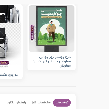
طرح پوستر روز جهانی
معلولین با متن تبریک روز
معلولان
دوربری عکس
توضیحات
مشخصات فایل
راهنمای دانلود