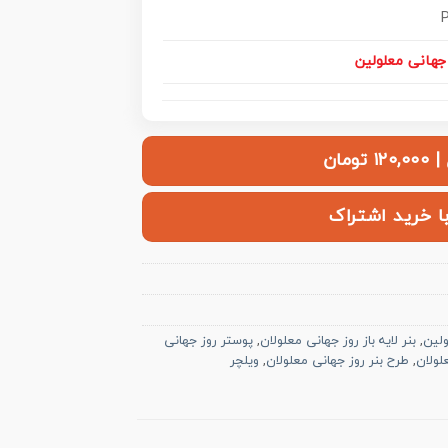
جهانی معلولین
ومان
با خرید اشتراک
ولین
,
بنر لایه باز روز جهانی معلولان
,
پوستر روز جهانی
لولان
,
طرح بنر روز جهانی معلولان
,
ویلچر