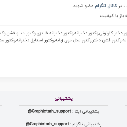
، در
کانال تلگرام
عضو شوید.
باز با کیفیت
ر دختر کارتونی,وکتور دخترانه,وکتور دخترانه فانتزی,وکتور مد و فشن,وک
پشتیبانی
پشتیبانی ایتا :
Graphictarh_support@
پشتیبانی تلگرام :
Graphictarh_support@