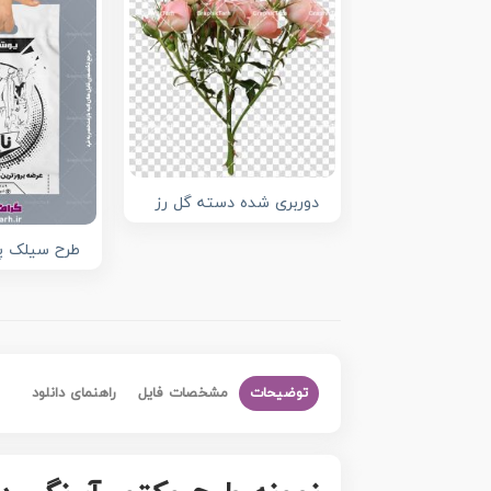
دوربری شده دسته گل رز
طرح سیلک پو
توضیحات
مشخصات فایل
راهنمای دانلود