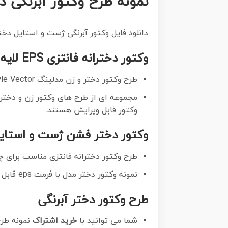
نمونه طرح وکتور آبرنگی 
دانلود فایل وکتور آبرنگی ژست و استایل دخ
وکتور دخترانه فانتزی EPS لایه باز
طرح وکتور دختر و زن مدلینگ Fotolia Girl Woman style Vector
وکتور قابل ویرایش هستند.
وکتور دختر فشن ژست و استایل
طرح وکتور دخترانه فانتزی مناسب برای چ
نمونه وکتور دختر مدل با فرمت eps قابل ویرایش در نرم افزار ایلاستراتور
طرح وکتور دختر آبرنگی
شما می توانید با
خرید اشتراک
نمونه طر