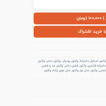
ومان
با خرید اشتراک
کتور استایل دخترانه
,
وکتور بوتیک
,
وکتور دختر
,
وکتور
خترانه فانتزی
,
وکتور فشن دختر
,
وکتور مد و فشن
,
لباس
,
وکتور مدل مو
,
وکتور مدل موی زنانه
,
وکتور