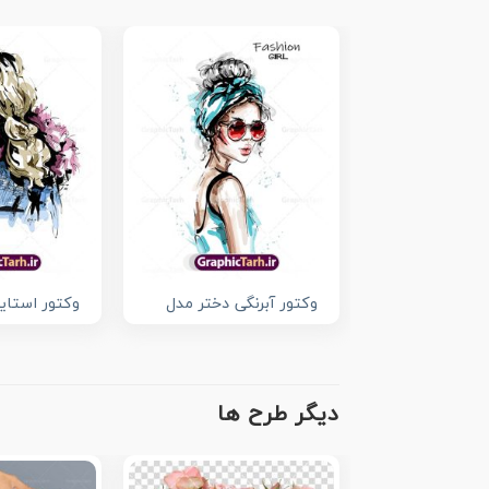
وکتور آبرنگی دختر مدل
وکتور استای
دیگر طرح ها