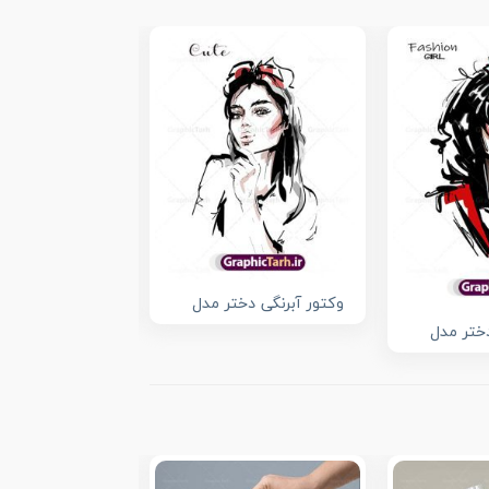
وکتور آبرنگی دختر مدل
وکتور استایل دخ
دختر مدل