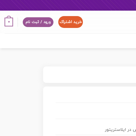
خرید اشتراک
0
ورود / ثبت نام
 در ایلاستریتور