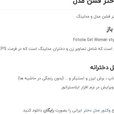
دختر فشن مدل
تر فشن مدل و مدلینگ
 دخترانه
اپ ، برش لیزر و استیکر و … (بدون رنجگی در حاشیه ها)
ح
وکتور مدل دختر ایرانی
را بصورت
رایگان
دانلود کنید.