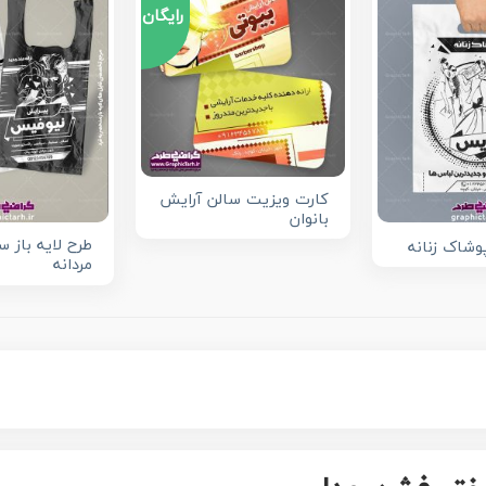
رایگان
کارت ویزیت سالن آرایش
بانوان
طرح لایه باز س
شاک زنانه
مردانه