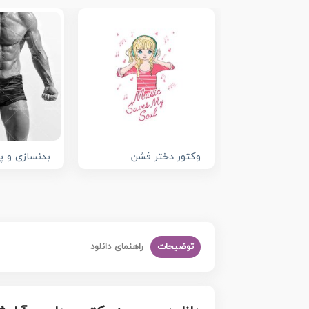
وکتور دختر فشن
بدنسازی و پ
توضیحات
راهنمای دانلود