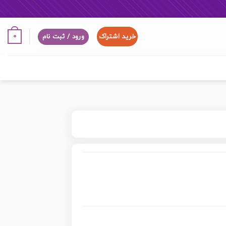
خرید اشتراک
0
ورود / ثبت نام