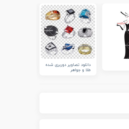
دانلود تصاویر دوربری شده
وکتور دختر فشن
طلا و جواهر