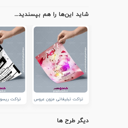
شاید این‌ها را هم بپسندید…
تراکت تبلیغاتی مزون عروس
تراکت ریسو 
دیگر طرح ها