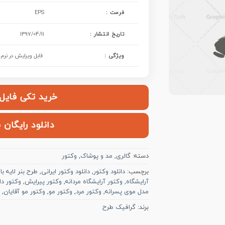
: فرمت
EPS
تاریخ انتشار :
1397/04/11
ویژگی :
قابل ویرایش در نرم افزار lustrator
خرید تکی فایل | ۱۰۰,۰۰۰ ت
دانلود رایگان 
دسته:
گالری
,
مد و پوشاک
,
وکتور
برچسب:
دانلود وکتور
,
دانلود وکتور ایرانی
,
طرح بنر لایه باز
آرایشگاه
,
وکتور آرایشگاه مردانه
,
وکتور پیرایش
,
وکتور دا
مدل موی پسرانه
,
وکتور مرد
,
وکتور مو
,
وکتور مو آقایان
,
برند:
گرافیک طرح