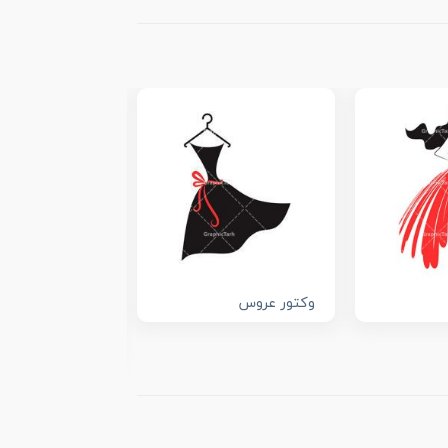
وکتور عروس
لایه باز تراکت 