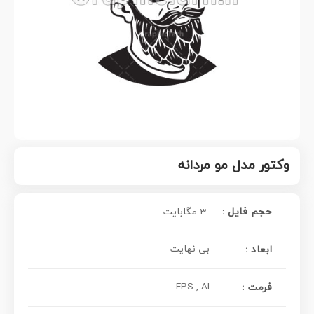
وکتور مدل مو مردانه
حجم فایل :
3 مگابایت
بی نهایت
ابعاد :
EPS , AI
: فرمت