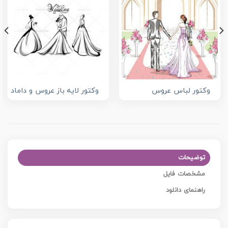
وکتور لباس عروس
وکتور لایه باز عروس و داماد
توضیحات
مشخصات فایل
راهنمای دانلود