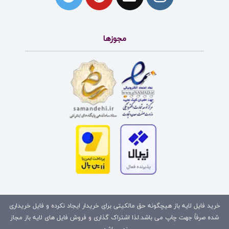
مجوزها
خرید فایل لایه باز هیچگونه حق مالکیتی برای خریدار ایجاد نکرده و فایل خریداری
شده صرفاً جهت چاپ می باشد.لذا اشتراک گذاری و فروش فایل های لایه باز مجاز