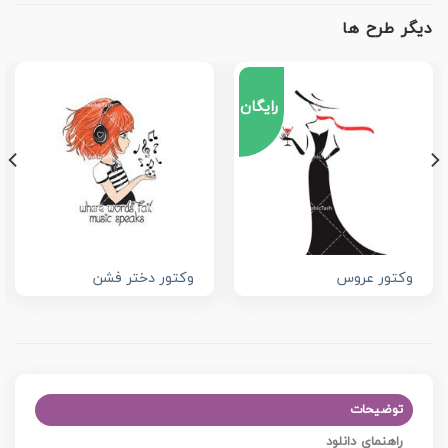
دیگر طرح ها
رایگان
وکتور عروس
وکتور دختر فشن
توضیحات
راهنمای دانلود