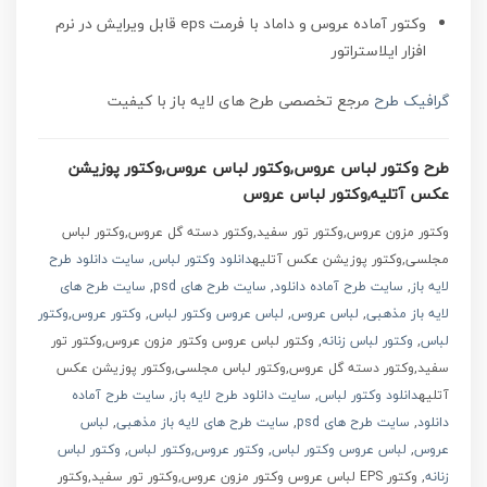
وکتور آماده عروس و داماد با فرمت eps قابل ویرایش در نرم
افزار ایلاستراتور
گرافیک طرح
مرجع تخصصی طرح های لایه باز با کیفیت
طرح وکتور لباس عروس,وکتور لباس عروس,وکتور پوزیشن
عکس آتلیه,وکتور لباس عروس
وکتور مزون عروس,وکتور تور سفید,وکتور دسته گل عروس,وکتور لباس
مجلسی,وکتور پوزیشن عکس آتلیه
دانلود وکتور لباس
,
سایت دانلود طرح
لایه باز
,
سایت طرح آماده دانلود
,
سایت طرح های psd
,
سایت طرح های
لایه باز مذهبی
,
لباس عروس
,
لباس عروس وکتور لباس
,
وکتور عروس
,
وکتور
لباس
,
وکتور لباس زنانه
, وکتور لباس عروس وکتور مزون عروس,وکتور تور
سفید,وکتور دسته گل عروس,وکتور لباس مجلسی,وکتور پوزیشن عکس
آتلیه
دانلود وکتور لباس
,
سایت دانلود طرح لایه باز
,
سایت طرح آماده
دانلود
,
سایت طرح های psd
,
سایت طرح های لایه باز مذهبی
,
لباس
عروس
,
لباس عروس وکتور لباس
,
وکتور عروس
,
وکتور لباس
,
وکتور لباس
زنانه
, وکتور EPS لباس عروس وکتور مزون عروس,وکتور تور سفید,وکتور