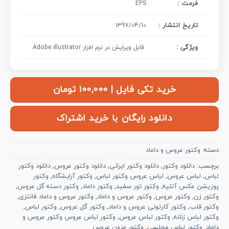
: فرمت
EPS
تاریخ انتشار :
1397/04/10
ویژگی :
قابل ویرایش در نرم افزار Adobe illustrator
خرید تکی فایل | ۱۰۰,۰۰۰ تومان
دانلود رایگان با خرید اشتراک
دسته:
وکتور عروس و داماد
برچسب:
دانلود وکتور
,
دانلود وکتور ایرانی
,
دانلود وکتور عروس
,
دانلود وکتور
لباس
,
لباس عروس
,
لباس عروس وکتور لباس
,
وکتور آرایشگاه
,
وکتور
پوزیشن عکس آتلیه
,
وکتور تور سفید
,
وکتور داماد
,
وکتور دسته گل عروس
,
وکتور زن
,
وکتور عروس
,
وکتور عروس و داماد
,
وکتور عروس و داماد فانتزی
,
وکتور قلب
,
وکتور کارتونی عروس و داماد
,
وکتور گل عروس
,
وکتور لباس
,
وکتور لباس زنانه
,
وکتور لباس عروس
,
وکتور لباس عروس وکتور عروس و
داماد
,
وکتور لباس مجلسی
,
وکتور مزون عروس