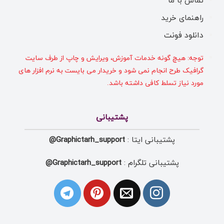
تماس با ما
راهنمای خرید
دانلود فونت
توجه: هیچ گونه خدمات آموزش، ویرایش و چاپ از طرف سایت
گرافیک طرح انجام نمی شود و خریدار می بایست به نرم افزار های
مورد نیاز تسلط کافی داشته باشد.
پشتیبانی
پشتیبانی ایتا :
Graphictarh_support@
پشتیبانی تلگرام :
Graphictarh_support@