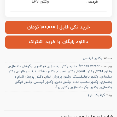
EPS وکتور
: فرمت
خرید تکی فایل | ۱۰۰,۰۰۰ تومان
دانلود رایگان با خرید اشتراک
دسته:
وکتور فیتنس
برچسب:
fitness vector
,
دانلود وکتور بدنسازی
,
فیتنس
,
لوگوهای بدنسازی
,
وکتور GYM
,
وکتور sport
,
وکتور اسپرت
,
وکتور باشگاه فیتنس بانوان
,
وکتور
بدنسازی
,
وکتور پاورلیفتینگ
,
وکتور پرورش اندام
,
وکتور پرورش اندام و
بدنسازی
,
وکتور تناسب اندام
,
وکتور دمبل
,
وکتور فیتنس
,
وکتور فیگور
بدنسازی
,
وکتور لوگو بدنسازی
,
وکتور یوگا
برند:
گرافیک طرح
شاید این‌ها را هم بپسندید…