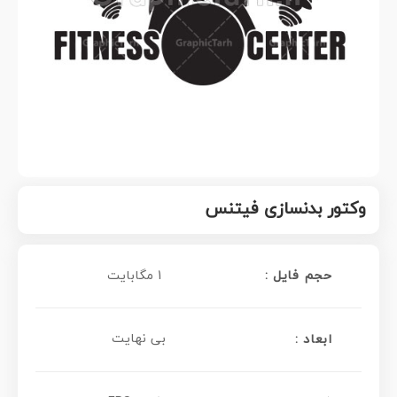
وکتور بدنسازی فیتنس
حجم فایل :
1 مگابایت
بی نهایت
ابعاد :