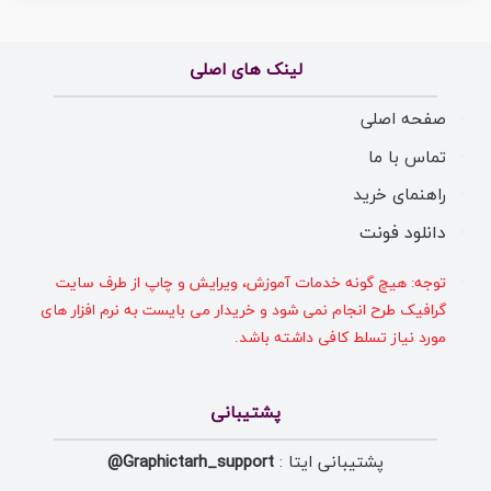
لینک های اصلی
صفحه اصلی
تماس با ما
راهنمای خرید
دانلود فونت
توجه: هیچ گونه خدمات آموزش، ویرایش و چاپ از طرف سایت
گرافیک طرح انجام نمی شود و خریدار می بایست به نرم افزار های
مورد نیاز تسلط کافی داشته باشد.
پشتیبانی
پشتیبانی ایتا :
Graphictarh_support@