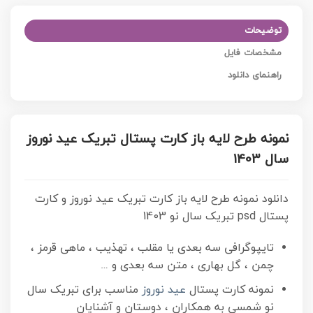
توضیحات
مشخصات فایل
راهنمای دانلود
نمونه طرح لایه باز کارت پستال تبریک عید نوروز
سال 1403
دانلود نمونه طرح لایه باز کارت تبریک عید نوروز و کارت
پستال psd تبریک سال نو 1403
تایپوگرافی سه بعدی یا مقلب ، تهذیب ، ماهی قرمز ،
چمن ، گل بهاری ، متن سه بعدی و …
نمونه کارت پستال
عید نوروز
مناسب برای تبریک سال
نو شمسی به همکاران ، دوستان و آشنایان