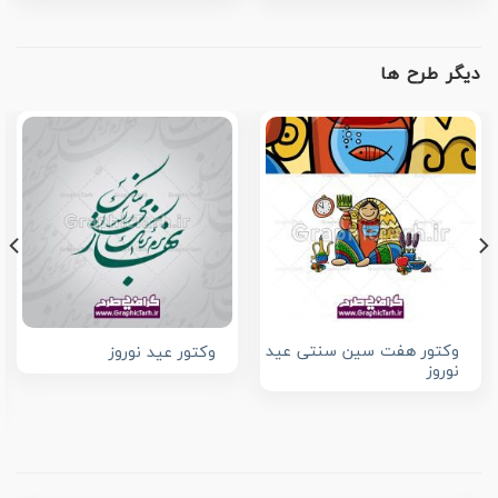
دیگر طرح ها
وکتور هفت سین سنتی عید
وکتور عید نوروز
نوروز