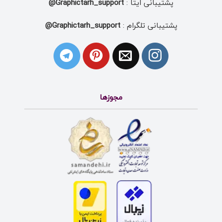
پشتیبانی ایتا :
Graphictarh_support@
پشتیبانی تلگرام :
Graphictarh_support@
مجوزها