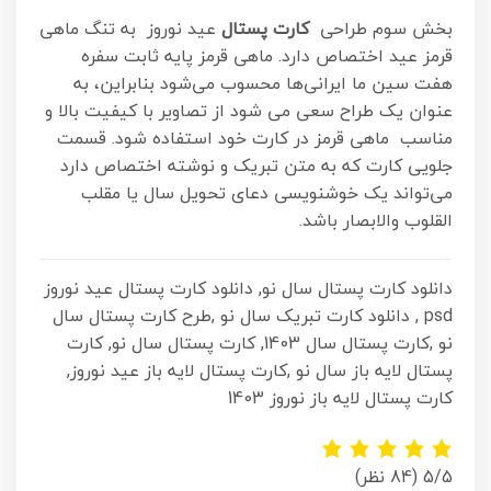
بخش سوم طراحی
کارت پستال
عید نوروز به تنگ ماهی
قرمز عید اختصاص دارد. ماهی قرمز پایه ثابت سفره
هفت سین ما ایرانی‌ها محسوب می‌شود
بنابراین، به
عنوان یک طراح سعی می شود از تصاویر با کیفیت بالا و
مناسب ماهی قرمز در کارت خود استفاده شود. قسمت
جلویی کارت که به متن تبریک و نوشته اختصاص دارد
می‌تواند یک خوشنویسی دعای تحویل سال یا مقلب
القلوب والابصار باشد.
دانلود کارت پستال سال نو, دانلود کارت پستال عید نوروز
psd , دانلود کارت تبریک سال نو ,طرح کارت پستال سال
نو ,کارت پستال سال 1403, کارت پستال سال نو, کارت
پستال لایه باز سال نو ,کارت پستال لایه باز عید نوروز,
کارت پستال لایه باز نوروز 1403
5/5
(84 نظر)