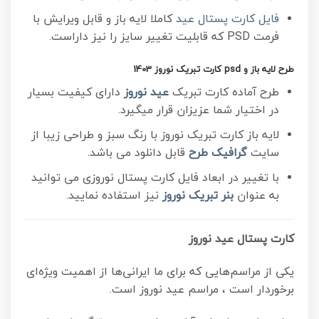
فایل کارت پستال عید
کاملا لایه باز و قابل ویرایش با
فرمت PSD که قابلیت تغییر سایز را نیز داراست.
طرح لایه باز و psd کارت تبریک نوروز 1403
طرح آماده کارت تبریک
عید نوروز
دارای کیفیت بسیار
در اختیار شما عزیزان قرار میگیرد.
لایه باز کارت تبریک نوروز با رنگ سبز و طراحی زیبا از
سایت
گرافیک طرح
قابل دانلود می باشد.
با تغییر در ابعاد فایل کارت پستال نوروزی می توانید
به عنوان
بنر تبریک نوروز
نیز استفاده نمایید.
کارت پستال عید نوروز
یکی از مراسم‌هایی که برای ما ایرانی‌ها از اهمیت ویژه‌ای
برخوردار است ، مراسم عید نوروز است.