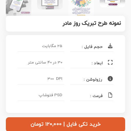
نمونه طرح تبریک روز مادر
25 مگابایت
حجم فایل :
30 در 40 سانتی متر
ابعاد :
300 DPI
رزولوشن :
PSD فتوشاپ
فرمت :
خرید تکی فایل | ۱۲۰,۰۰۰ تومان