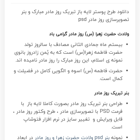
دانلود طرح پوستر لایه باز تبریک روز مادر مبارک و بنر
تصویرسازی روز مادر psd
ولادت حضرت زهرا (س) روز مادر گرامی باد
بیستم ماه جمادی الثانی مصادف با سالروز تولد
حضرت فاطمه زهرا(س) است که به یُمن زادروز بانوی
نمونه ی اسلام، این روز مبارک را روز مادر نامیده اند.
حضرت فاطمه (س) اسوه و الگویی کامل در فضیلت و
کمال است.
بنر تبریک روز مادر
طراحی بنر تبریک روز مادر بصورت کاملا لایه باز با
فرمت PSD با تصویرسازی مادر ، طرح وکتور روز مادر ،
قابل ویرایش و تغییر سایز در نرم افزار فتوشاپ
است.
نمونه
بنر psd ولادت حضرت زهرا و روز مادر
در ابعاد