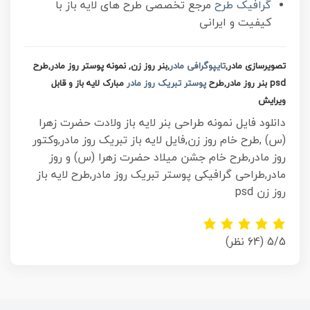
گرافیک طرح
مرجع تخصصی طرح های لایه باز با
کیفیت و ایرانی
تصویرسازی مادر,
تایپوگرافی مادر
,بنر روز زن, نمونه پوستر روز مادر,طرح
psd بنر روز مادر,طرح
پوستر تبریک روز مادر
مبارک لایه باز و قابل
ویرایش
دانلود فایل نمونه طراحی بنر لایه باز ولادت حضرت زهرا
(س) ,طرح خام روز زن,فایل لایه باز تبریک روز مادر,وکتور
روز مادر,طرح خام جشن میلاد حضرت زهرا (س) و روز
مادر,طراحی گرافیکی پوستر تبریک روز مادر,طرح لایه باز
روز زن psd
5/5
(64 نظر)