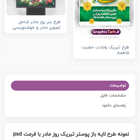
طرح بنر روز مادر شامل
تصویر مادر و خوشنویسی
طرح تبریک ولادت حضرت
فاطمه
توضیحات
مشخصات فایل
راهنمای دانلود
نمونه طرح لایه باز پوستر تبریک روز مادر با فرمت psd