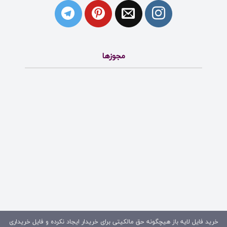
مجوزها
خرید فایل لایه باز هیچگونه حق مالکیتی برای خریدار ایجاد نکرده و فایل خریداری