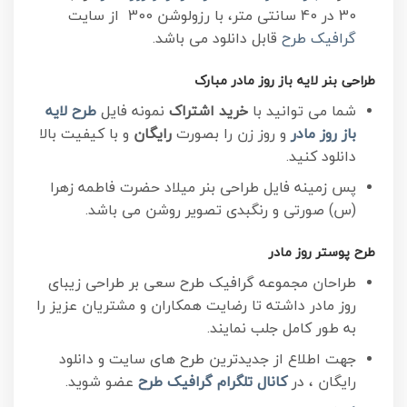
30 در 40 سانتی متر، با رزولوشن 300 از سایت
گرافیک طرح
قابل دانلود می باشد.
طراحی بنر لایه باز روز مادر مبارک
شما می توانید با
خرید اشتراک
نمونه فایل
طرح لایه
باز روز مادر
و روز زن را بصورت
رایگان
و با کیفیت بالا
دانلود کنید.
پس زمینه فایل طراحی بنر میلاد حضرت فاطمه زهرا
(س) صورتی و رنگبدی تصویر روشن می باشد.
طرح پوستر روز مادر
طراحان مجموعه گرافیک طرح سعی بر طراحی زیبای
روز مادر داشته تا رضایت همکاران و مشتریان عزیز را
به طور کامل جلب نمایند.
جهت اطلاع از جدیدترین طرح های سایت و دانلود
رایگان ، در
کانال تلگرام
گرافیک طرح
عضو شوید.