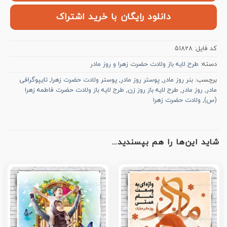
دانلود رایگان با خرید اشتراک
کد فایل:
51828
دسته:
طرح لایه باز ولادت حضرت زهرا و روز مادر
برچسب:
بنر روز مادر
,
پوستر روز مادر
,
پوستر ولادت حضرت زهرا
,
تایپوگرافی
مادر
,
روز مادر
,
طرح لایه باز روز زن
,
طرح لایه باز ولادت حضرت فاطمه زهرا
(س)
,
ولادت حضرت زهرا
شاید این‌ها را هم بپسندید…