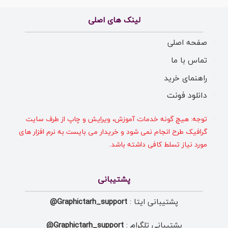
لینک های اصلی
صفحه اصلی
تماس با ما
راهنمای خرید
دانلود فونت
توجه: هیچ گونه خدمات آموزش، ویرایش و چاپ از طرف سایت
گرافیک طرح انجام نمی شود و خریدار می بایست به نرم افزار های
مورد نیاز تسلط کافی داشته باشد.
پشتیبانی
پشتیبانی ایتا :
Graphictarh_support@
پشتیبانی تلگرام :
Graphictarh_support@