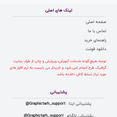
لینک های اصلی
صفحه اصلی
تماس با ما
راهنمای خرید
دانلود فونت
توجه: هیچ گونه خدمات آموزش، ویرایش و چاپ از طرف سایت
گرافیک طرح انجام نمی شود و خریدار می بایست به نرم افزار های
مورد نیاز تسلط کافی داشته باشد.
پشتیبانی
پشتیبانی ایتا :
Graphictarh_support@
پشتیبانی تلگرام :
Graphictarh_support@