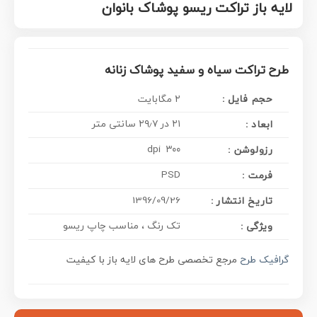
لایه باز تراکت ریسو پوشاک بانوان
طرح تراکت سیاه و سفید پوشاک زنانه
حجم فایل :
۲ مگابایت
۲۱ در ۲۹٫۷ سانتی متر
ابعاد :
۳۰۰ dpi
رزولوشن :
PSD
فرمت :
1396/09/26
تاریخ انتشار :
تک رنگ ، مناسب چاپ ریسو
ویژگی :
گرافیک طرح
مرجع تخصصی طرح های لایه باز با کیفیت