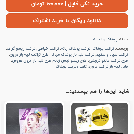
خرید تکی فایل | ۱۰۰,۰۰۰ تومان
دانلود رایگان با خرید اشتراک
دسته:
پوشاک و البسه
برچسب:
تراکت پوشاک
,
تراکت پوشاک زنانه
,
تراکت خیاطی
,
تراکت ریسو گراف
,
تراکت سیاه و سفید
,
تراکت لایه باز پوشاک مردانه
,
طرح تراکت لایه باز مزون
,
طرح تراکت مانتو فروشی
,
طرح ریسو لباس زنانه
,
طرح لایه باز مزون عروس
,
فایل لایه باز تراکت مزون
,
کارت ویزیت پوشاک
شاید این‌ها را هم بپسندید…