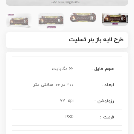
طرح لایه باز بنر تسلیت
حجم فایل :
۶۲ مگابایت
۳۰۰ در ۱۰۰ سانتی متر
ابعاد :
۷۲ dpi
رزولوشن :
PSD
فرمت :