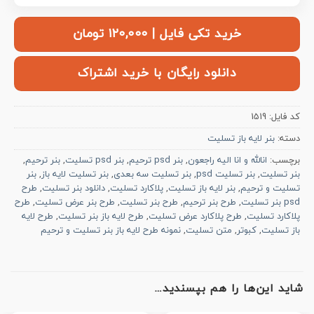
خرید تکی فایل | ۱۲۰,۰۰۰ تومان
دانلود رایگان با خرید اشتراک
کد فایل:
1519
دسته:
بنر لایه باز تسلیت
برچسب:
انالله و انا الیه راجعون
,
بنر psd ترحیم
,
بنر psd تسلیت
,
بنر ترحیم
,
بنر تسلیت
,
بنر تسلیت psd
,
بنر تسلیت سه بعدی
,
بنر تسلیت لایه باز
,
بنر
تسلیت و ترحیم
,
بنر لایه باز تسلیت
,
پلاکارد تسلیت
,
دانلود بنر تسلیت
,
طرح
psd بنر تسلیت
,
طرح بنر ترحیم
,
طرح بنر تسلیت
,
طرح بنر عرض تسلیت
,
طرح
پلاکارد تسلیت
,
طرح پلاکارد عرض تسلیت
,
طرح لایه باز بنر تسلیت
,
طرح لایه
باز تسلیت
,
کبوتر
,
متن تسلیت
,
نمونه طرح لایه باز بنر تسلیت و ترحیم
شاید این‌ها را هم بپسندید…