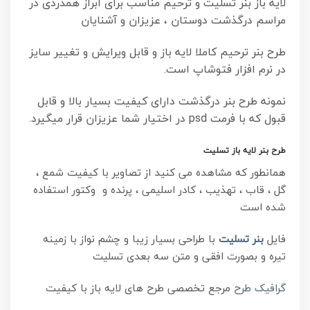
لایه باز بنر تسلیت و ترحیم مناسب برای ابراز همدردی در
مراسم درگذشت دوستان ، عزیزان و آشنایان
طرح بنر ترحیم کاملا لایه باز و قابل ویرایش و تغییر سایز
در نرم افزار فتوشاپ است.
نمونه طرح بنر درگذشت دارای کیفیت بسیار بالا و قابل
قبول که با فرمت psd در اختیار شما عزیزان قرار میگیرد.
طرح بنر لایه باز تسلیت
همانطور که مشاهده می کنید از تصاویر با کیفیت شمع ،
گل ، قاب ، تهذیب ، کادر اسلیمی ، پرنده و وکتور استفاده
شده است
فایل
بنر تسلیت
با طراحی بسیار زیبا و چشم نواز با زمینه
تیره و بصورت افقی و متن سه بعدی تسلیت
گرافیک طرح
مرجع تخصصی طرح های لایه باز با کیفیت