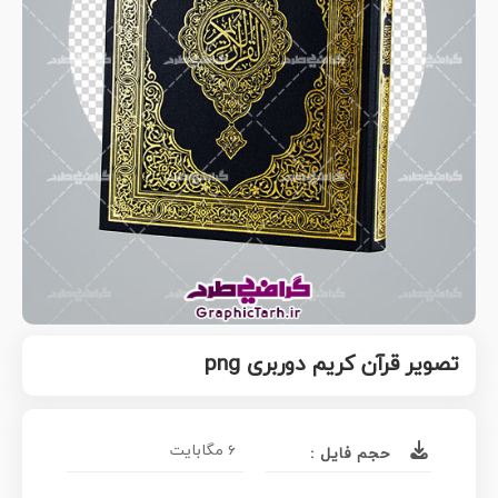
تصویر قرآن کریم دوربری png
6 مگابایت
حجم فایل :