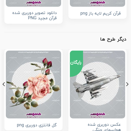
دانلود تصویر دوربری شده
قرآن کریم لایه باز png
قرآن مجید PNG
دیگر طرح ها
رایگان
عکس دوربری شده
گل فانتزی دوربری png
هواپیمای جنگی