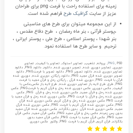
زمینه برای استفاده راحت با فرمت png برای طراحان
عزیز از سایت
گرافیک طرح
فراهم شده است.
از این مجموعه میتوان برای طرح های مناسبتی
،پوستر قرآنی ، بنر ماه رمضان ، طرح دفاع مقدس ،
بنر شهدا ، پوستر اسلامی ، طرح ملی ، پوستر ایرانی ،
ترحیم و سایر طرح ها استفاده نمود.
PNG
, PSD, پروانه, تذهیب, تصاویر استوک, تصاویر با کیفیت, تصاویر
دوربری, تصاویر دوربری شده, تصویر دوربری شده, دانلود, دانلود PNG, دانلود
تصاویر دوربری شده, دانلود تصویر PNG, دانلود تصویر با فرمتPNG, دانلود
تصویر دوربری شده قرآن مجید PNG, دانلود رایگان, دوربری شده, دوربری شده
قرآن با فرمت PNG, دوربری شده قرآن , رایگان, رحل و قرآن مجید با فرمت
PNG, طرح, طرح لایه باز تصاویر دوربری شده, طرح لایه باز عکس,عکس با
کیفیت, عکس دوربری, عکس دوربری شده رحل و قرآن کریم با فرمتPNG, عکس
دوربری شده رحل و قرآن مجید, عکس دوربری شده رحل و قرآن PNG, عکس
دوربری شده رحل و قرآن با فرمت PNG, عکس دوربری شده رحل و قرآن مجید با
فرمت PNG عکس دوربری شده رحل و قرآن کریم, عکس دوربری شده قرآن
PNG, عکس دوربری شده قرآن کریم با فرمت PNG, عکس دوربری شده قرآن
مجید, عکس دوربری شده قرآن بدون بکگراند, عکس دوربری شده قرآن مجید
بدون پس زمینه, عکس رحل و قرآن مجید PNG, عکس قرآن مجید, عکس قرآن
مجید PNG, عکس قرآن مجید با فرمت PNG, عکس قرآن مجید بدون
بکگراند, قرآن کریم, قرآن کریم با فرمت PNG, وکتور عکس دوربری