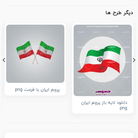
دیگر طرح ها
پرچم ایران با فرمت png
دانلود لایه باز پرچم ایران
png