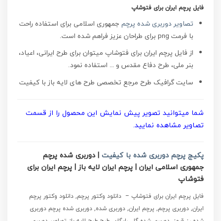
فایل پرچم ایران برای فتوشاپ
تصاویر دوربری شده پرچم
جمهوری اسلامی برای استفاده راحت
با فرمت png برای طراحان عزیز فراهم شده است.
از فایل پرچم ایران برای فتوشاپ میتوان برای طرح ایرانی، اعیاد،
بنر ملی، طرح دفاع مقدس و … استفاده نمود.
سایت گرافیک طرح مرجع تخصصی طرح های لایه باز با کیفیت
شما میتوانید تصویر پیش نمایش این محصول را از قسمت
تصاویر مشاهده نمایید.
پکیج پرچم دوربری شده با کیفیت
| دوربری شده پرچم
جمهوری اسلامی ایران | پرچم ایران لایه باز | پرچم ایران برای
فتوشاپ
فایل پرچم ایران برای فتوشاپ – دانلود وکتور پرچم, دانلود وکتور پرچم
ایران, دوربری پرچم, پرچم ایران, دوربری شده, دوربری شده پرچم دوربری
شده رز قرمز, دوربری شده گل, رایگان, طرح,طرح لایه باز تصاویر دوربری