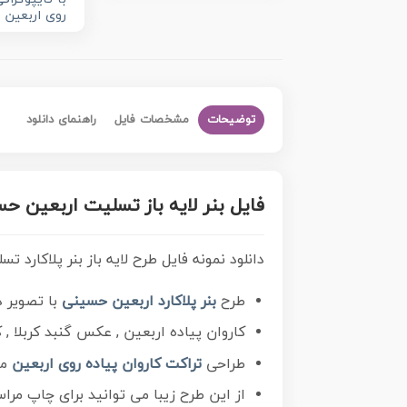
روی اربعین
توضیحات
مشخصات فایل
راهنمای دانلود
فایل بنر لایه باز تسلیت اربعین حسین
دانلود نمونه فایل طرح لایه باز بنر پلاکارد ت
طرح
بنر پلاکارد اربعین حسینی
با تصویر د
کاروان پیاده اربعین , عکس گنبد کربلا , 
طراحی
تراکت کاروان پیاده روی اربعین
من
از این طرح زیبا می توانید برای چاپ مرا