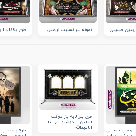
ربعین حسینی
نمونه بنر تسلیت اربعین
طرح پلاکارد ا
طرح بنر لایه باز موکب
اربعین با خوشنویسی یا
اباعبدالله
ر اربعین حسینی
طرح پوستر پیا
فی و عکس پیاده
اربعین با خو