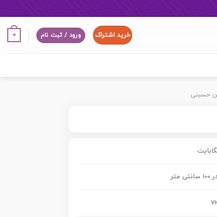
خرید اشتراک
0
ورود / ثبت نام
عین حسینی
72