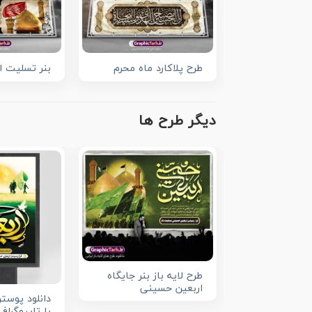
طرح پلاکارد ماه محرم
بنر تسلیت ا
دیگر طرح ها
طرح لایه باز بنر جایگاه
اربعین حسینی
دانلود پوست
با تایپوگرا