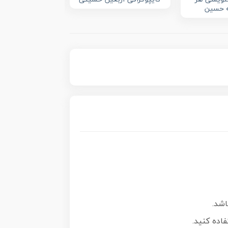
 حسین
اشد.
اده کنید.