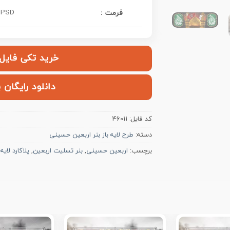
PSD فتوشاپ
فرمت :
خرید تکی فایل | ۱۲۰,۰۰۰ ت
دانلود رایگان 
کد فایل:
46011
دسته:
طرح لایه باز بنر اربعین حسینی
برچسب:
اربعین حسینی
,
بنر تسلیت اربعین
,
پلاکارد لایه