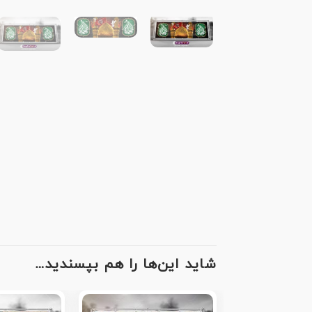
شاید این‌ها را هم بپسندید…