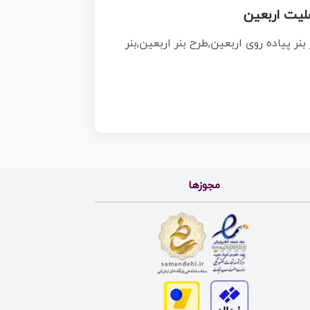
سلیت اربعین
بنر پیاده روی اربعین,طرح بنر اربعین,بنر
مجوزها