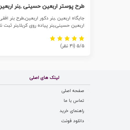
طرح پوستر اربعین حسینی ,بنر اربعین 
جایگاه اربعین ,بنر دکور اربعین,طرح بنر افقی 
اربعین حسینی,بنر پیاده روی کربلا,بنر ثبت نا
5/5
(41 نظر)
لینک های اصلی
صفحه اصلی
تماس با ما
راهنمای خرید
دانلود فونت