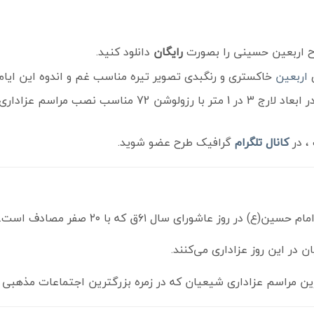
ح اربعین حسینی را بصورت
رایگان
دانلود کنید.
ی
اربعین
خاکستری و رنگبدی تصویر تیره مناسب غم و اندوه این ایام
ب مراسم عزاداری ، از سایت
، در
کانال تلگرام
گرافیک طرح عضو شوید.
ر روز عاشورای سال ۶۱ق که با ۲۰ صفر مصادف است.
رین مراسم عزاداری شیعیان که در زمره بزرگترین اجتماعات مذهبی 