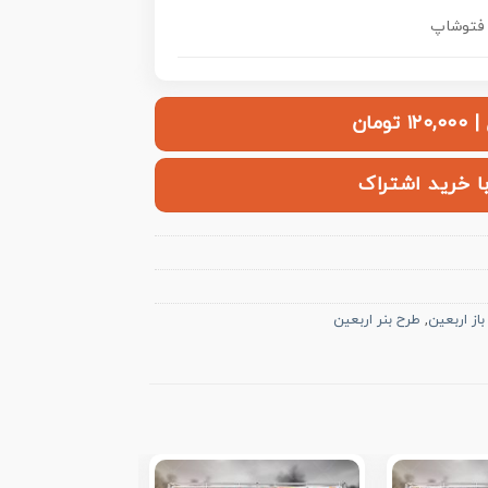
ومان
با خرید اشتراک
 باز اربعین
,
طرح بنر اربعین