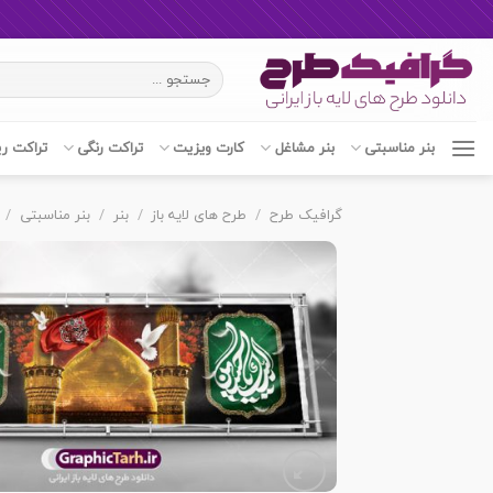
Ski
جستجو
t
برای:
conten
بنر مناسبتی
بنر مشاغل
کارت ویزیت
تراکت رنگی
تراکت ر
گرافیک طرح
/
طرح های لایه باز
/
بنر
/
بنر مناسبتی
/