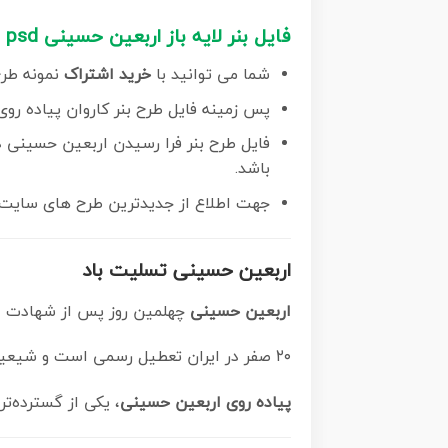
فایل بنر لایه باز اربعین حسینی psd
شما می توانید با
خرید اشتراک
نمونه طر
پس زمینه فایل طرح بنر کاروان پیاده رو
فایل طرح بنر فرا رسیدن اربعین حسینی در ابعاد لارج 3 در 1 متر با رزولوشن 72 مناسب نص
باشد.
جهت اطلاع از جدیدترین طرح های سایت 
اربعین حسینی تسلیت باد
اربعین حسینی
چهلمین روز پس از شهادت امام حسین(ع) د
۲۰ صفر در ایران تعطیل رسمی است و شیعیان در این روز عزاداری می‌کنند.
پیاده‌ روی اربعین حسینی
، یکی از گسترده‌ت