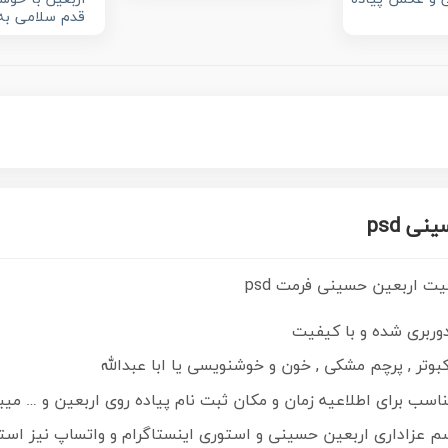
قدم سلامی به
ی psd
سلیت اربعین حسینی فرمت psd
وربری شده و با کیفیت
کبوتر , پرچم مشکی , خون و خوشنویسی یا ابا عبدالله
اسب برای اطلاعیه زمان و مکان ثبت نام پیاده روی اربعین و … میب
سم عزاداری اربعین حسینی و استوری اینستاگرام و واتساپ نیز استف