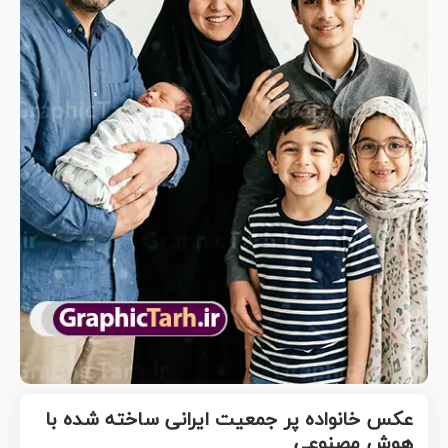
عکس خانواده پر جمعیت ایرانی ساخته شده با
هوش مصنوعی