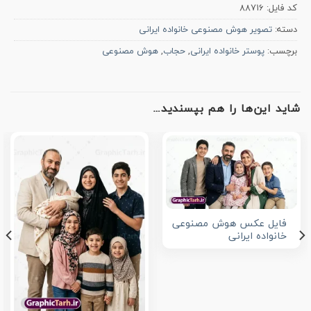
کد فایل:
88716
دسته:
تصویر هوش مصنوعی خانواده ایرانی
برچسب:
پوستر خانواده ایرانی
,
حجاب
,
هوش مصنوعی
شاید این‌ها را هم بپسندید…
فایل عکس هوش مصنوعی
خانواده ایرانی