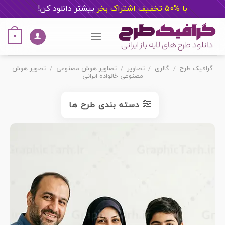
با %50 تخفیف اشتراک بخر
ب
یشتر دانلود کن!
Ski
t
0
conten
گرافیک طرح
/
گالری
/
تصاویر
/
تصاویر هوش مصنوعی
/
تصویر هوش
مصنوعی خانواده ایرانی
دسته بندی طرح ها