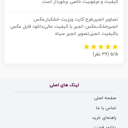
کیفیت و مرغوبیت خاصی برخوردار است.
تصاویر انجیر,طرح کارت ویزیت خشکبار,عکس
انجیرخشک,عکس انجیر با کیفیت عالی,دانلود فایل عکس
باکیفیت انجیر,تصویر انجیر سیاه
5/5
(36 نظر)
لینک های اصلی
صفحه اصلی
تماس با ما
راهنمای خرید
دانلود فونت