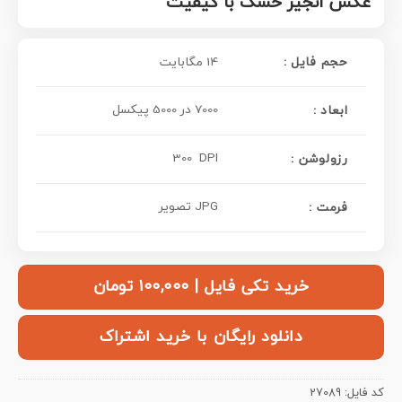
عکس انجیر خشک با کیفیت
حجم فایل :
14 مگابایت
7000 در 5000 پیکسل
ابعاد :
300 DPI
: رزولوشن
JPG تصویر
فرمت :
خرید تکی فایل | ۱۰۰,۰۰۰ تومان
دانلود رایگان با خرید اشتراک
کد فایل:
27089