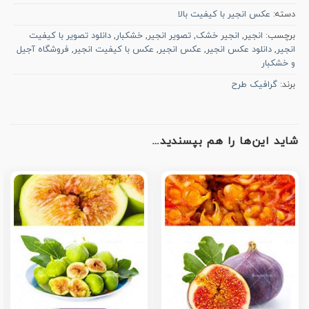
دسته:
عکس انجیر با کیفیت بالا
برچسب:
انجیر
,
انجیر خشک
,
تصویر انجیر
,
خشکبار
,
دانلود تصویر با کیفیت
انجیر
,
دانلود عکس انجیر
,
عکس انجیر
,
عکس با کیفیت انجیر
,
فروشگاه آجیل
و خشکبار
برند:
گرافیک طرح
شاید این‌ها را هم بپسندید…