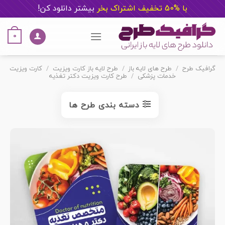
با %50 تخفیف اشتراک بخر
ب
یشتر دانلود کن!
Ski
t
0
conten
گرافیک طرح
/
طرح های لایه باز
/
طرح لایه باز کارت ویزیت
/
کارت ویزیت
خدمات پزشکی
/
طرح کارت ویزیت دکتر تغذیه
دسته بندی طرح ها