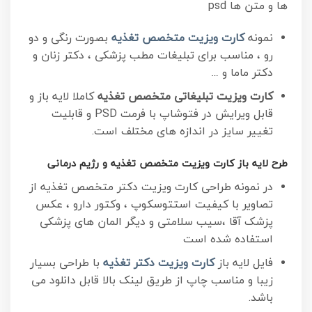
ها و متن ها psd
نمونه
کارت ویزیت متخصص تغذیه
بصورت رنگی و دو
رو ، مناسب برای تبلیغات مطب پزشکی ، دکتر زنان و
دکتر ماما و …
کارت ویزیت تبلیغاتی متخصص تغذیه
کاملا لایه باز و
قابل ویرایش در فتوشاپ با فرمت PSD و قابلیت
تغییر سایز در اندازه های مختلف است.
طرح لایه باز کارت ویزیت متخصص تغذیه و رژیم درمانی
در نمونه طراحی کارت ویزیت دکتر متخصص تغذیه از
تصاویر با کیفیت استتوسکوپ ، وکتور دارو ، عکس
پزشک آقا ،سیب سلامتی و دیگر المان های پزشکی
استفاده شده است
فایل لایه باز
کارت ویزیت دکتر تغذیه
با طراحی بسیار
زیبا و مناسب چاپ از طریق لینک بالا قابل دانلود می
باشد.