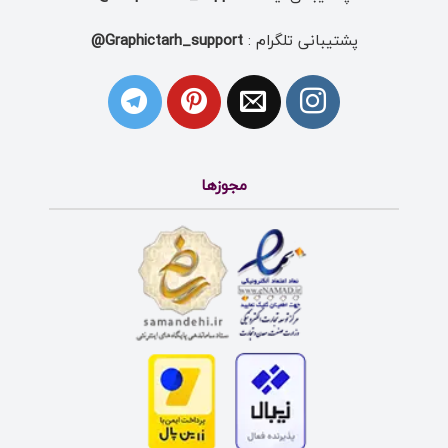
پشتیبانی تلگرام :
Graphictarh_support@
مجوزها