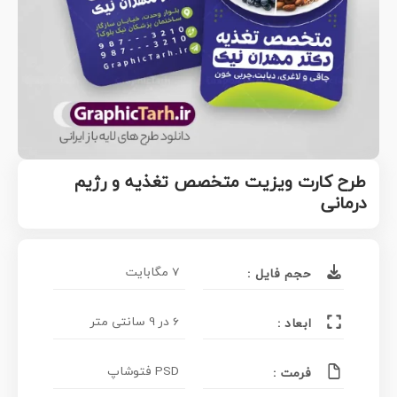
طرح کارت ویزیت متخصص تغذیه و رژیم
درمانی
7 مگابایت
حجم فایل :
6 در 9 سانتی متر
ابعاد :
PSD فتوشاپ
فرمت :