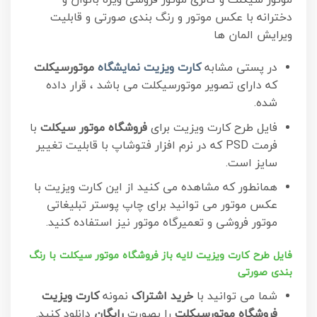
موتور سیکلت و گالری موتور فروشی ویژه بانوان و
دخترانه با عکس موتور و رنگ بندی صورتی و قابلیت
ویرایش المان ها
در پستی مشابه
کارت ویزیت نمایشگاه
موتورسیکلت
که دارای تصویر موتورسیکلت می باشد ، قرار داده
شده.
فایل طرح کارت ویزیت برای
فروشگاه موتور سیکلت
با
فرمت PSD که در نرم افزار فتوشاپ با قابلیت تغییر
سایز است.
همانطور که مشاهده می کنید از این کارت ویزیت با
عکس موتور می توانید برای چاپ پوستر تبلیغاتی
موتور فروشی و تعمیرگاه موتور نیز استفاده کنید.
فایل طرح کارت ویزیت لایه باز فروشگاه موتور سیکلت با رنگ
بندی صورتی
شما می توانید با
خرید اشتراک
نمونه
کارت ویزیت
فروشگاه موتورسیکلت
را بصورت
رایگان
دانلود کنید.