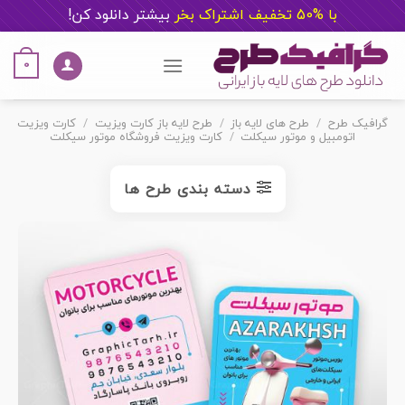
با %50 تخفیف اشتراک بخر
ب
یشتر دانلود کن!
Ski
t
0
conten
گرافیک طرح
/
طرح های لایه باز
/
طرح لایه باز کارت ویزیت
/
کارت ویزیت
اتومبیل و موتور سیکلت
/
کارت ویزیت فروشگاه موتور سیکلت
دسته بندی طرح ها