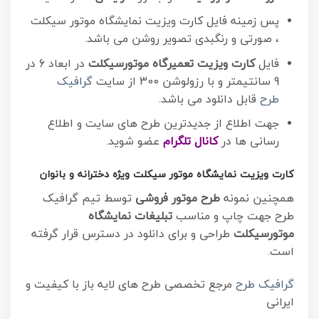
پس زمینه فایل کارت ویزیت نمایشگاه موتور سیکلت
، صورتی و رنگبدی تصویر روشن می باشد.
فایل
کارت ویزیت تعمیرگاه موتورسیکلت
در ابعاد 6 در
9 سانتیمتر و با رزولوشن 300 از سایت
گرافیک
طرح
قابل دانلود می باشد.
جهت اطلاع از جدیدترین طرح های سایت و اطلاع
رسانی ها در
کانال تلگرام
عضو شوید.
کارت ویزیت نمایشگاه موتور سیکلت ویژه دخترانه و بانوان
همچنین نمونه
طرح موتور فروشی
توسط تیم گرافیک
طرح جهت چاپ و مناسب
تبلیغات نمایشگاه
موتورسیکلت
طراحی و برای دانلود در دسترس قرار گرفته
است.
گرافیک طرح
مرجع تخصصی طرح های لایه باز با کیفیت و
ایرانی