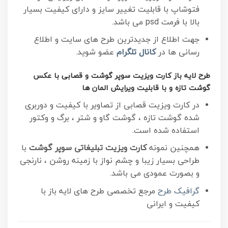
فتوشاپ با قابلیت تغییر سایز و دارای کیفیت بسیار
بالا با فرمت psd می باشد.
جهت اطلاع از جدیدترین طرح های سایت و اطلاع
رسانی ها در
کانال تلگرام
عضو شوید.
طرح لایه باز کارت ویزیت سوپر گوشت و قصابی با عکس
گوشت تازه و با قابلیت ویرایش المان ها
در کارت ویزیت قصابی از تصاویر با کیفیت و دوربری
شده گوشت تازه ، گوشت گاو و شتر ، برگ و وکتور
استفاده شده است.
همچنین نمونه
کارت ویزیت تبلیغاتی سوپر گوشت
با
طراحی بسیار زیبا و چشم نواز با زمینه روشن ، نارنجی
و بصورت عمودی می باشد.
گرافیک طرح
مرجع تخصصی طرح های لایه باز با
کیفیت و ایرانی