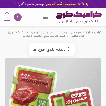
با %50 تخفیف اشتراک بخر
ب
یشتر دانلود کن!
Ski
t
0
conten
گرافیک طرح
/
طرح های لایه باز
/
طرح لایه باز کارت ویزیت
/
کارت ویزیت
مواد غذایی
/
کارت ویزیت سوپر گوشت و قصابی
دسته بندی طرح ها