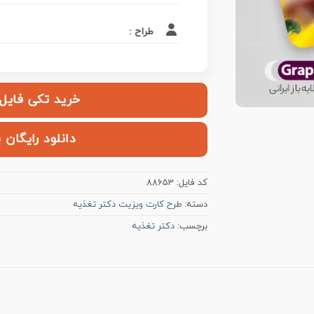
طراح :
خرید تکی فایل | ۱۰۰,۰۰۰ ت
دانلود رایگان 
کد فایل:
88653
دسته:
طرح کارت ویزیت دکتر تغذیه
برچسب:
دکتر تغذیه