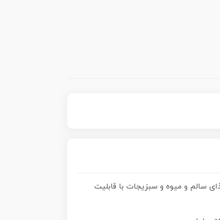
ای سالم و میوه و سبزیجات با قابلیت