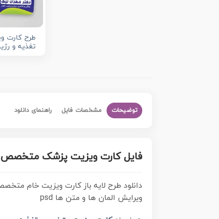
طرح کارت 
تغذیه و رژی
توضیحات
مشخصات فایل
راهنمای دانلود
فایل کارت ویزیت پزشک متخصص تغذیه psd و لایه باز با قا
دانلود طرح لایه باز کارت ویزیت خام متخص
ویرایش المان ها و متن ها psd