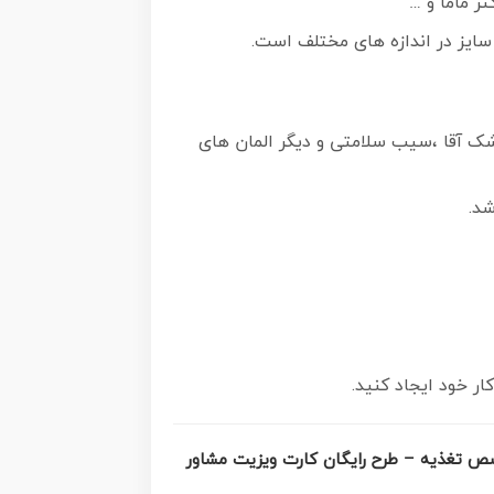
ر ماما و …
ک آقا ،سیب سلامتی و دیگر المان های
شد.
ر خود ایجاد کنید.
خصص تغذیه – طرح رایگان کارت ویزیت مشاور