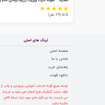
تغذیه – نمونه کارت ویزیت رژیم درمانی psd و قابل ویرایش
5/5
(29 نظر)
لینک های اصلی
صفحه اصلی
تماس با ما
راهنمای خرید
دانلود فونت
توجه: هیچ گونه خدمات آموزش، ویرایش و چاپ از
طرف سایت گرافیک طرح انجام نمی شود و خریدار
می بایست به نرم افزار های مورد نیاز تسلط کافی
داشته باشد.