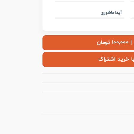
آیدا عاشوری
ومان
با خرید اشتراک