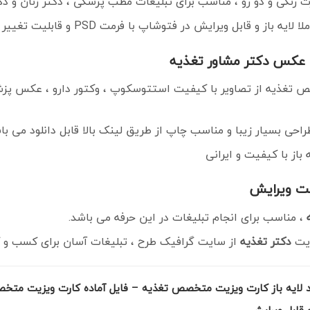
رنگی و دو رو ، مناسب برای تبلیغات مطب پزشکی ، دکتر زنان و دکت
لایه باز و قابل ویرایش در فتوشاپ با فرمت PSD و قابلیت تغییر سایز در اندازه های مختلف است.
ا عکس دکتر مشاور تغذیه
 تغذیه از تصاویر با کیفیت استتوسکوپ ، وکتور دارو ، عکس پزش
راحی بسیار زیبا و مناسب چاپ از طریق لینک بالا قابل دانلود می با
از با کیفیت و ایرانی
یت ویرایش
، مناسب برای انجام تبلیغات در این حرفه می باشد.
زیت
دکتر تغذیه
از سایت گرافیک طرح ، تبلیغات آسان برای کسب و کا
نلود لایه باز کارت ویزیت متخصص تغذیه – فایل آماده کارت ویزیت مت