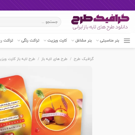
Ski
جستجو
t
برای:
conten
بنر مناسبتی
بنر مشاغل
کارت ویزیت
تراکت رنگی
تراکت ر
گرافیک طرح
/
طرح های لایه باز
/
طرح لایه باز کارت ویز