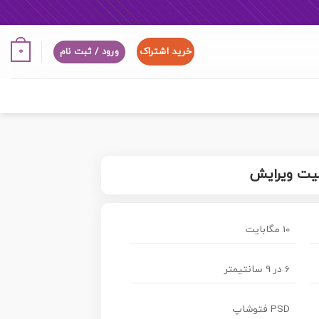
خرید اشتراک
0
ورود / ثبت نام
لیت ویرایش
10 مگابایت
6 در 9 سانتیمتر
PSD فتوشاپ