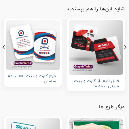
شاید این‌ها را هم بپسندید…
طرح کارت ویزیت psd بیمه
فایل لایه باز کارت ویزیت
سامان
مربعی بیمه ما
دیگر طرح ها