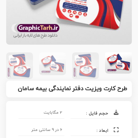
طرح کارت ویزیت دفتر نمایندگی بیمه سامان
2 مگابایت
حجم فایل :
6 در 9 سانتی متر
ابعاد :