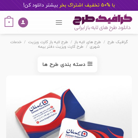
با %50 تخفیف اشتراک بخر
ب
یشتر دانلود کن!
Ski
t
0
conten
گرافیک طرح
/
طرح های لایه باز
/
طرح لایه باز کارت ویزیت
/
خدمات
شهری
/
طرح کارت ویزیت دفتر بیمه
دسته بندی طرح ها