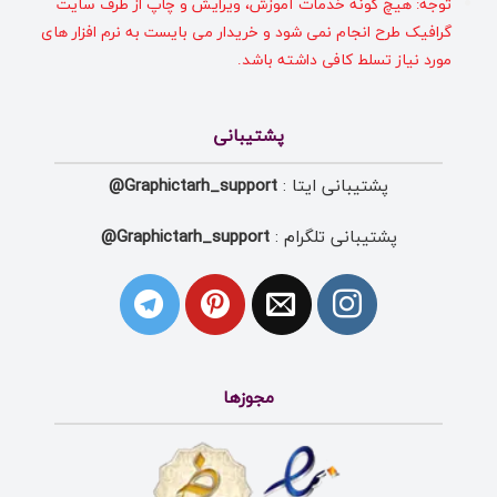
توجه: هیچ گونه خدمات آموزش، ویرایش و چاپ از طرف سایت
گرافیک طرح انجام نمی شود و خریدار می بایست به نرم افزار های
مورد نیاز تسلط کافی داشته باشد.
پشتیبانی
پشتیبانی ایتا :
Graphictarh_support@
پشتیبانی تلگرام :
Graphictarh_support@
مجوزها