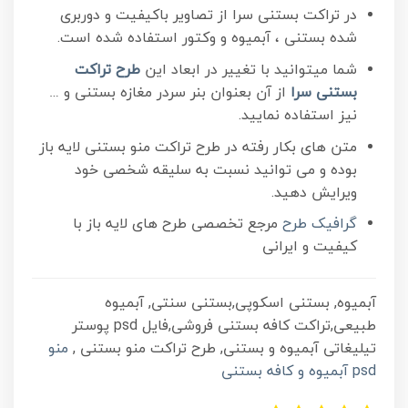
در تراکت بستنی سرا از تصاویر باکیفیت و دوربری
شده بستنی ، آبمیوه و وکتور استفاده شده است.
شما میتوانید با تغییر در ابعاد این
طرح تراکت
بستنی سرا
از آن بعنوان بنر سردر مغازه بستنی و …
نیز استفاده نمایید.
متن های بکار رفته در طرح تراکت منو بستنی لایه باز
بوده و می توانید نسبت به سلیقه شخصی خود
ویرایش دهید.
گرافیک طرح
مرجع تخصصی طرح های لایه باز با
کیفیت و ایرانی
آبمیوه, بستنی اسکوپی,بستنی سنتی, آبمیوه
طبیعی,تراکت کافه بستنی فروشی,فایل psd پوستر
تیلیغاتی آبمیوه و بستنی, طرح تراکت منو بستنی ,
منو
psd آبمیوه و کافه بستنی