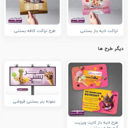
تراکت لایه باز بستنی
طرح تراکت کافه بستنی
دیگر طرح ها
نمونه بنر بستنی فروشی
طرح لایه باز کارت ویزیت
آبمیوه و بستنی