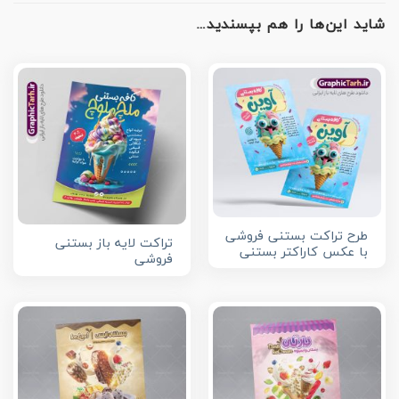
شاید این‌ها را هم بپسندید…
طرح تراکت بستنی فروشی
تراکت لایه باز بستنی
با عکس کاراکتر بستنی
فروشی