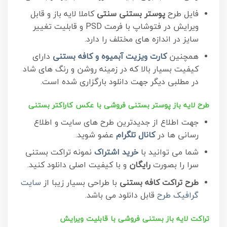
فایل طرح
پوستر بستنی سنتی
کاملا لایه باز و قابل
ویرایش در فتوشاپ با فرمت PSD و قابلیت تغییر
سایز در اندازه های مختلف را دارد.
همچنین
کارت ویزیت آبمیوه و کافه بستنی
دارای
کیفیت بسیار بالا که در زمینه روشن و رنگ های شاد
در مطلبی دیگر جهت دانلود بارگزاری شده است.
طرح لایه باز پوستر بستنی فروشی با عکس کاراکتر بستنی
جهت اطلاع از جدیدترین طرح های سایت و اطلاع
رسانی ها در
کانال تلگرام
عضو شوید.
شما می توانید با
خرید اشتراک
نمونه تراکت بستنی
سرا را بصورت
رایگان
و با کیفیت اصلی دانلود کنید.
طرح تراکت کافه بستنی
با طراحی بسیار زیبا از
سایت
گرافیک طرح
قابل دانلود می باشد.
تراکت لایه باز بستنی فروشی با قابلیت ویرایش