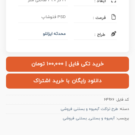
21 در 29.7 سانتی متر
ابعاد :
PSD فتوشاپ
فرمت :
محدثه ایزانلو
طراح :
خرید تکی فایل | ۱۰۰,۰۰۰ تومان
دانلود رایگان با خرید اشتراک
کد فایل:
64966
دسته:
طرح تراکت آبمیوه و بستنی فروشی
برچسب:
آبمیوه و بستنی
,
بستنی فروشی