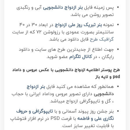
پس زمینه فایل
بنر ازدواج دانشجویی
آبی و رنگبدی
تصویر روشن می باشد.
نمونه
بنر تبریک روز ملی ازدواج
در ابعاد 30 در 40
سانتیمتر بصورت عمودی با رزولوشن 72 که از سایت
گرافیک طرح
قابل دانلود می باشد.
جهت اطلاع از جدیدترین طرح های سایت و دانلود
رایگان ، در
کانال تلگرام
عضو شوید.
طرح پوستر اطلاعیه ازدواج دانشجویی با عکس عروس و داماد
psd و لایه باز
همانطور که مشاهده می کنید فایل
بنر ازدواج
دانشجویی
دارای تصویر عروس وداماد ایرانی با حجاب
، گل و تایپوگرافی ازدواج میباشد.
بنر جشن روز پیوند آسمانی و با
تایپوگرافی و حروف
نگاری علی و فاطمه
با فرمت PSD در نرم افزار فتوشاپ
با قابلیت تغییر سایز است.