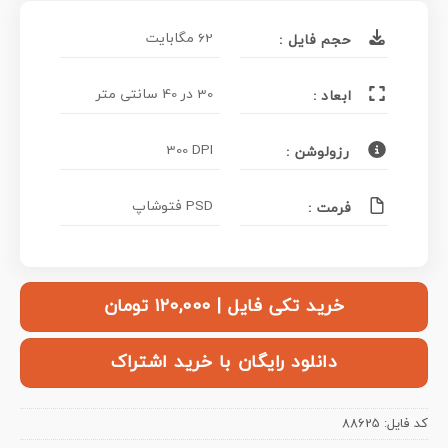
62 مگابایت
حجم فایل :
30 در 40 سانتی متر
ابعاد :
300 DPI
رزولوشن :
PSD فتوشاپ
فرمت :
خرید تکی فایل | ۱۲۰,۰۰۰ تومان
دانلود رایگان با خرید اشتراک
کد فایل:
88625