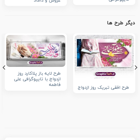
عروس و داماد
دیگر طرح ها
طرح لایه باز پلاکارد روز
ازدواج با تایپوگرافی علی
فاطمه
طرح افقی تبریک روز ازدواج