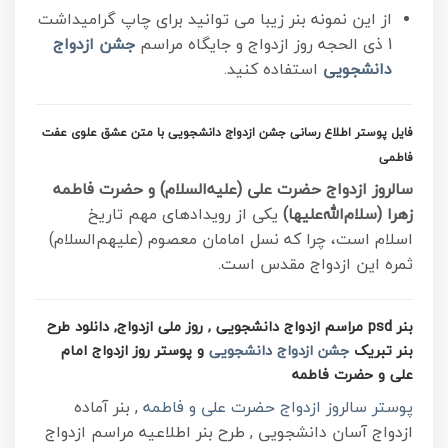
از این نمونه بنر زیبا می توانید برای چاپ گرامیداشت
1 ذی الحجه روز ازدواج و
جایگاه مراسم
جشن ازدواج
دانشجویی
استفاده کنید.
فایل پوستر اطلاع رسانی جشن ازدواج دانشجویی با متن عشق علوی عفت
فاطمی
سالروز ازدواج حضرت علی (علیه‌السلام) و حضرت فاطمه
زهرا (سلام‌الله‌علیها)
یکی از رویدادهای مهم تاریخ
اسلام است، چرا که نسل امامان معصوم (علیهم‌السلام)
ثمره این ازدواج مقدس است.
بنر psd مراسم ازدواج دانشجویی , روز ملی ازدواج, دانلود طرح
بنر تبریک
جشن ازدواج دانشجویی
و پوستر روز ازدواج امام
علی و حضرت فاطمه
پوستر سالروز ازدواج حضرت علی و فاطمه
, بنر آماده
ازدواج آسان دانشجویی , طرح بنر اطلاعیه مراسم ازدواج