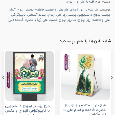
دسته:
طرح لایه باز بنر روز ازدواج
برچسب:
بنر لایه باز روز ازدواج امام علی و حضرت فاطمه
,
پوستر ازدواج آسان
,
پوستر ازدواج دانشجویی
,
پوستر روز ملی ازدواج
,
پیوند آسمانی
,
تایپوگرافی
علی و فاطمه
,
روز ازدواج
,
سالروز ازدواج حضرت علی (ع) و حضرت فاطمه (س)
شاید این‌ها را هم بپسندید…
طرح بنر ایستاده روز ازدواج
طرح پوستر ازدواج دانشجویی
حضرت فاطمه و امام علی با
با تایپوگرافی ازدواج و عکس
تایپوگرافی