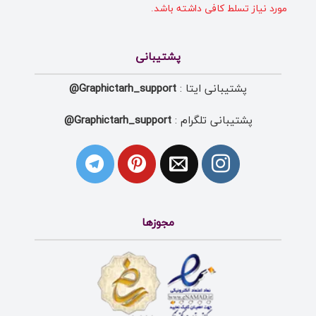
مورد نیاز تسلط کافی داشته باشد.
پشتیبانی
پشتیبانی ایتا :
Graphictarh_support@
پشتیبانی تلگرام :
Graphictarh_support@
مجوزها