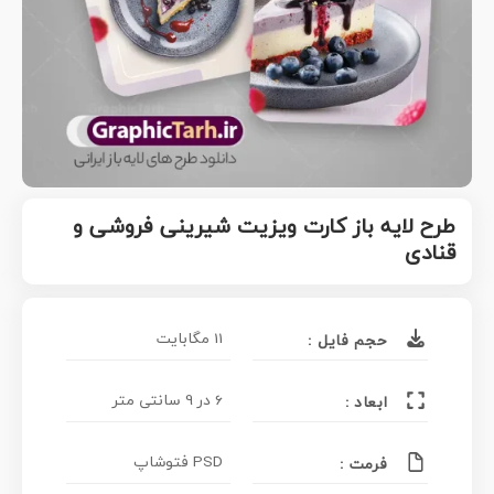
طرح لایه باز کارت ویزیت شیرینی فروشی و
قنادی
11 مگابایت
حجم فایل :
6 در 9 سانتی متر
ابعاد :
PSD فتوشاپ
فرمت :