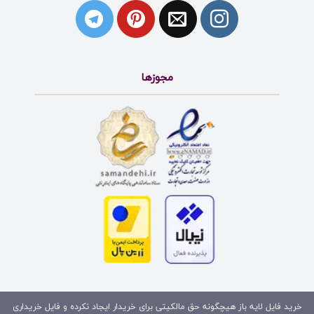
مجوزها
خرید فایل لایه باز هیچگونه حق مالکیتی برای خریدار ایجاد نکرده و فایل خریداری